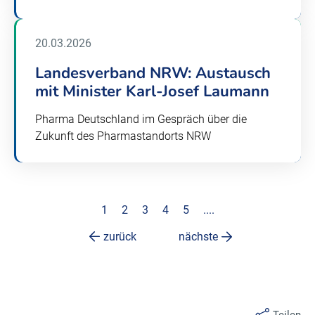
20.03.2026
Landesverband NRW: Austausch
mit Minister Karl-Josef Laumann
Pharma Deutschland im Gespräch über die
Zukunft des Pharmastandorts NRW
1
2
3
4
5
....
zurück
nächste
Teilen