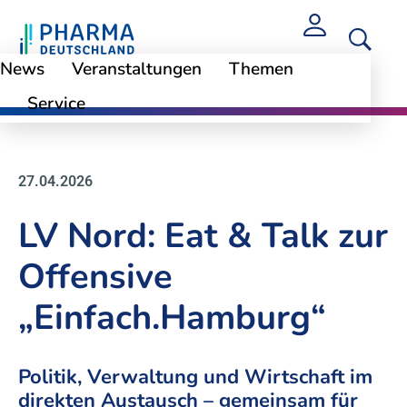
News
Veranstaltungen
Themen
Service
News
27.04.2026
LV Nord: Eat & Talk zur
Offensive
„Einfach.Hamburg“
Politik, Verwaltung und Wirtschaft im
direkten Austausch – gemeinsam für