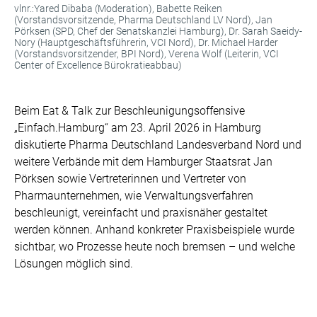
vlnr.:Yared Dibaba (Moderation), Babette Reiken
(Vorstandsvorsitzende, Pharma Deutschland LV Nord), Jan
Pörksen (SPD, Chef der Senatskanzlei Hamburg), Dr. Sarah Saeidy-
Nory (Hauptgeschäftsführerin, VCI Nord), Dr. Michael Harder
(Vorstandsvorsitzender, BPI Nord), Verena Wolf (Leiterin, VCI
Center of Excellence Bürokratieabbau)
Beim Eat & Talk zur Beschleunigungsoffensive
„Einfach.Hamburg“ am 23. April 2026 in Hamburg
diskutierte Pharma Deutschland Landesverband Nord und
weitere Verbände mit dem Hamburger Staatsrat Jan
Pörksen sowie Vertreterinnen und Vertreter von
Pharmaunternehmen, wie Verwaltungsverfahren
beschleunigt, vereinfacht und praxisnäher gestaltet
werden können. Anhand konkreter Praxisbeispiele wurde
sichtbar, wo Prozesse heute noch bremsen – und welche
Lösungen möglich sind.