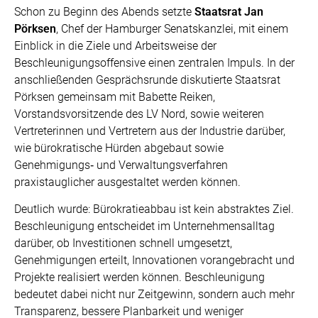
Schon zu Beginn des Abends setzte
Staatsrat Jan
Pörksen
, Chef der Hamburger Senatskanzlei, mit einem
Einblick in die Ziele und Arbeitsweise der
Beschleunigungsoffensive einen zentralen Impuls. In der
anschließenden Gesprächsrunde diskutierte Staatsrat
Pörksen gemeinsam mit Babette Reiken,
Vorstandsvorsitzende des LV Nord, sowie weiteren
Vertreterinnen und Vertretern aus der Industrie darüber,
wie bürokratische Hürden abgebaut sowie
Genehmigungs‑ und Verwaltungsverfahren
praxistauglicher ausgestaltet werden können.
Deutlich wurde: Bürokratieabbau ist kein abstraktes Ziel.
Beschleunigung entscheidet im Unternehmensalltag
darüber, ob Investitionen schnell umgesetzt,
Genehmigungen erteilt, Innovationen vorangebracht und
Projekte realisiert werden können. Beschleunigung
bedeutet dabei nicht nur Zeitgewinn, sondern auch mehr
Transparenz, bessere Planbarkeit und weniger