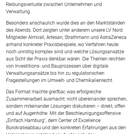
Reibungsverluste zwischen Unternehmen und
Verwaltung.
Besonders anschaulich wurde dies an den Marktständen
des Abends. Dort zeigten unter anderem unsere LV Nord
Mitglieder Almirall, Artesan, Strathmann und AstraZeneca
anhand konkreter Praxisbeispiele, wo Verfahren heute
noch unnötig komplex sind und welche Lösungsansätze
aus Sicht der Praxis denkbar wären. Die Themen reichten
von Investitions- und Bauprozessen über digitale
Verwaltungsansätze bis hin zu regulatorischen
Fragestellungen im Umwelt- und Chemikalienrecht.
Das Format machte greifbar, was erfolgreiche
Zusammenarbeit ausmacht: nicht übereinander sprechen,
sondern miteinander Lösungen diskutieren – direkt, offen
und auf Augenhöhe. Mit der Beschleunigungsoffensive
„Einfach.Hamburg“, dem Center of Excellence
Bürokratieabbau und den konkreten Erfahrungen aus den