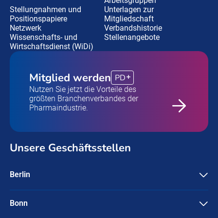
Arbeitsgruppen
Stellungnahmen und
Unterlagen zur
Positionspapiere
Mitgliedschaft
Netzwerk
Verbandshistorie
Wissenschafts- und
Stellenangebote
Wirtschaftsdienst (WiDi)
Mitglied werden
PD
Nutzen Sie jetzt die Vorteile des
größten Branchenverbandes der
Pharmaindustrie.
Unsere Geschäftsstellen
Berlin
Pharma Deutschland e.V.
Friedrichstraße 134
10117 Berlin
Bonn
Pharma Deutschland e.V.
+49-30 / 3087596-0