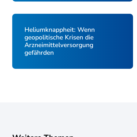
Heliumknappheit: Wenn
geopolitische Krisen die
Arzneimittelversorgung
gefährden