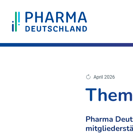
April 2026
Them
Pharma Deuts
mitgliederst