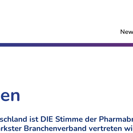
New
en
chland ist DIE Stimme der Pharmabr
ärkster Branchenverband vertreten wi