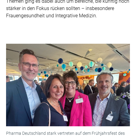
Themen ging es dabei auch um Bereiche, die künftig noch
stärker in den Fokus rücken sollten – insbesondere
Frauengesundheit und Integrative Medizin.
Pharma Deutschland stark vertreten auf dem Frühjahrsfest des