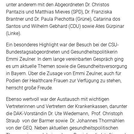
unter anderem mit den Abgeordneten Dr. Christos
Pantazis und Matthias Mieves (SPD), Dr. Franziska
Brantner und Dr. Paula Piechotta (Grüne), Catarina dos
Santos und Wilhelm Gebhard (CDU) sowie Ates Gürpinar
(Linke).
Ein besonderes Highlight war der Besuch bei der CSU-
Bundestagsabgeordneten und Gesundheitspolitikerin
Emmi Zeulner. In dem lange vereinbarten Gespräch ging
es um aktuelle Themen sowie die Gesundheitsversorgung
in Bayern. Über die Zusage von Emmi Zeulner, auch für
Podien der Healthcare Frauen zur Verfügung zu stehen,
herrscht große Freude.
Ebenso wertvoll war der Austausch mit wichtigen
Vertreterinnen und Vertretern der Krankenkassen, darunter
die DAK-Vorständin Dr. Ute Wiedemann, Prof. Christoph
Straub von der Barmer sowie Dr. Johannes Thormählen
von der GEQ. Neben aktuellen gesundheitspolitischen