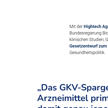
Mit der
Hightech Ag
Bundesregierung Bio
klinischen Studien, 
Gesetzentwurf zum
Gesundheitspolitik.
„Das GKV-Sparge
Arzneimittel pri