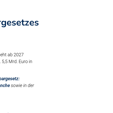
rgesetzes
ieht ab 2027
5,5 Mrd. Euro in
argesetz:
anche
sowie in der