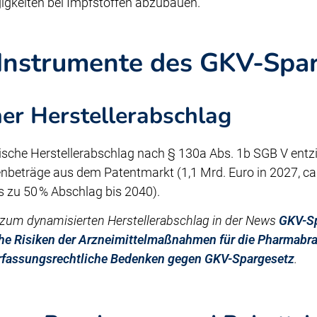
igkeiten bei Impfstoffen abzubauen.
 Instrumente des GKV-Spa
er Herstellerabschlag
sche Herstellerabschlag nach § 130a Abs. 1b SGB V entz
beträge aus dem Patentmarkt (1,1 Mrd. Euro in 2027, ca. 
s zu 50 % Abschlag bis 2040).
zum dynamisierten Herstellerabschlag in der News
GKV-Sp
he Risiken der Arzneimittelmaßnahmen für die Pharmabr
rfassungsrechtliche Bedenken gegen GKV-Spargesetz
.