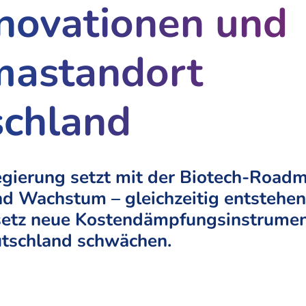
nnovationen und
mastandort
chland
gierung setzt mit der Biotech-Road
nd Wachstum – gleichzeitig entstehen
etz neue Kostendämpfungsinstrument
tschland schwächen.