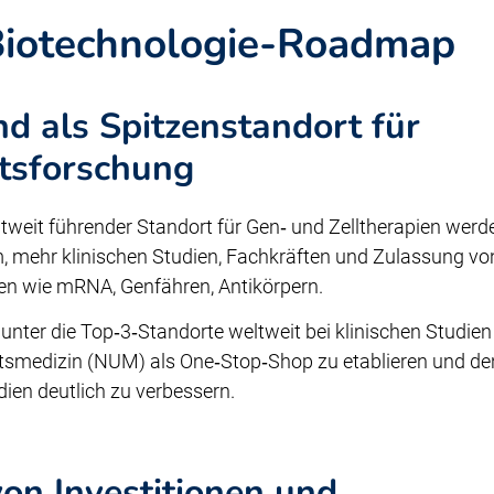
 Biotechnologie-Roadmap
d als Spitzenstandort für
tsforschung
tweit führender Standort für Gen‑ und Zelltherapien werd
, mehr klinischen Studien, Fachkräften und Zulassung vo
en wie mRNA, Genfähren, Antikörpern.
d unter die Top‑3‑Standorte weltweit bei klinischen Studien
tsmedizin (NUM) als One‑Stop‑Shop zu etablieren und d
dien deutlich zu verbessern.
on Investitionen und