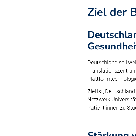
Ziel der
Deutschlan
Gesundhei
Deutschland soll wel
Translationszentrum
Plattformtechnologi
Ziel ist, Deutschlan
Netzwerk Universitä
Patient:innen zu Stu
Stärkung v