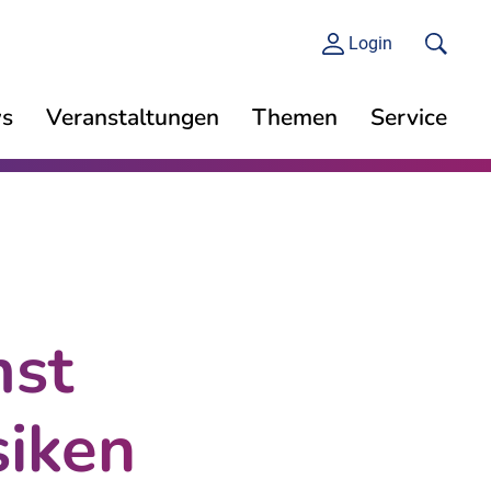
Login
s
Veranstaltungen
Themen
Service
mst
siken