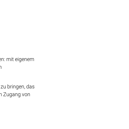
en: mit eigenem
n
 zu bringen, das
en Zugang von