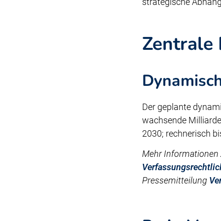
strategische Abhäng
Zentrale
Dynamisch
Der geplante dynami
wachsende Milliarden
2030; rechnerisch bi
Mehr Informationen 
Verfassungsrechtlic
Pressemitteilung
Ve