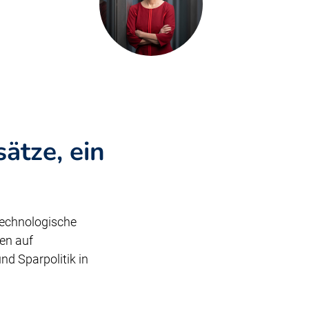
ätze, ein
technologische
en auf
d Sparpolitik in