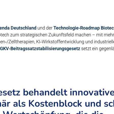
enda Deutschland
und der
Technologie‑Roadmap Biotec
tech zum strategischen Zukunftsfeld machen – mit mehr 
Gen‑/Zelltherapien, KI‑Wirkstoffentwicklung und industriel
GKV‑Beitragssatzstabilisierungsgesetz
setzt ein gegenlä
setz behandelt innovativ
mär als Kostenblock und s