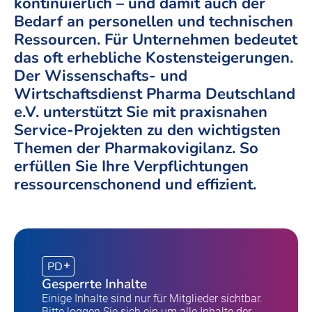
kontinuierlich – und damit auch der
Bedarf an personellen und technischen
Ressourcen. Für Unternehmen bedeutet
das oft erhebliche Kostensteigerungen.
Der Wissenschafts- und
Wirtschaftsdienst Pharma Deutschland
e.V. unterstützt Sie mit praxisnahen
Service-Projekten zu den wichtigsten
Themen der Pharmakovigilanz. So
erfüllen Sie Ihre Verpflichtungen
ressourcenschonend und effizient.
PD
Gesperrte Inhalte
Einige Inhalte sind nur für Mitglieder sichtbar.
Bitte loggen Sie sich ein um alle Inhalte der