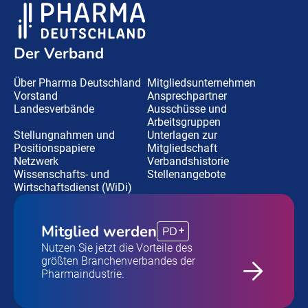
Der Verband
Über Pharma Deutschland
Mitgliedsunternehmen
Vorstand
Ansprechpartner
Landesverbände
Ausschüsse und
Arbeitsgruppen
Stellungnahmen und
Unterlagen zur
Positionspapiere
Mitgliedschaft
Netzwerk
Verbandshistorie
Wissenschafts- und
Stellenangebote
Wirtschaftsdienst (WiDi)
Mitglied werden
PD
Nutzen Sie jetzt die Vorteile des
größten Branchenverbandes der
Pharmaindustrie.