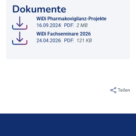
Dokumente
WiDi Pharmakovigilanz-Projekte
16.09.2024
PDF
2 MB
WiDi Fachseminare 2026
24.04.2026
PDF
121 KB
Teilen