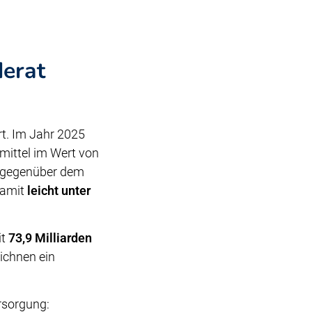
erat
t. Im Jahr 2025
mittel im Wert von
gegenüber dem
amit
leicht unter
it
73,9 Milliarden
ichnen ein
ersorgung: