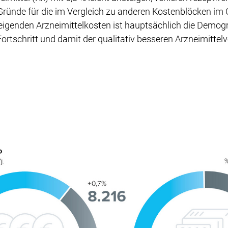
ründe für die im Vergleich zu anderen Kostenblöcken i
teigenden Arzneimittelkosten ist hauptsächlich die Demo
rtschritt und damit der qualitativ besseren Arzneimittel