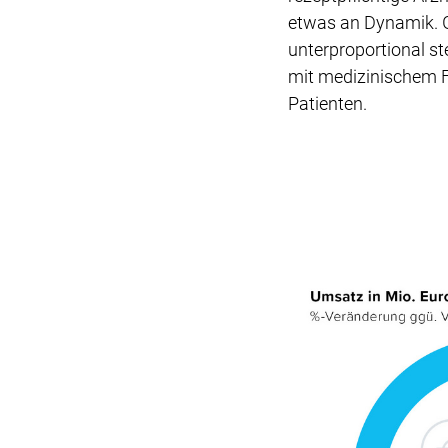
etwas an Dynamik. G
unterproportional s
mit medizinischem Fo
Patienten.