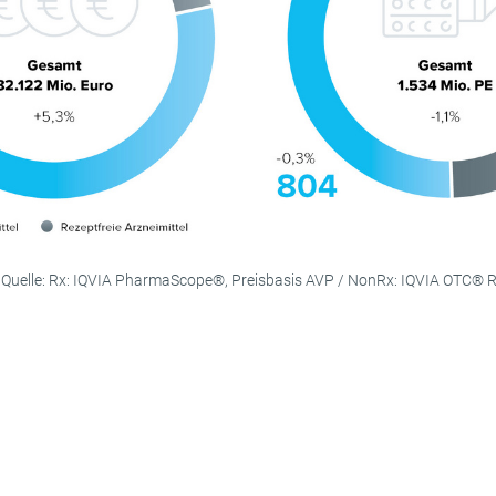
e / Quelle: Rx: IQVIA PharmaScope®, Preisbasis AVP / NonRx: IQVIA OTC® R