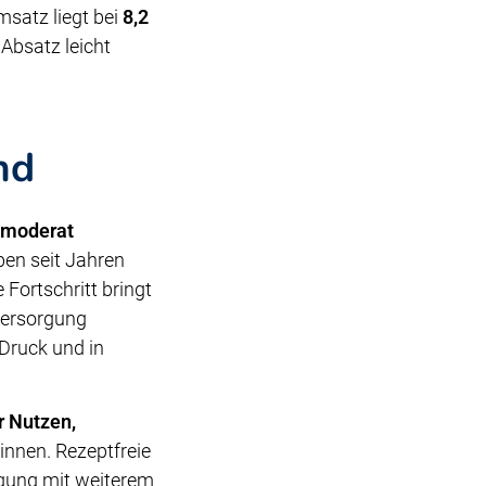
Umsatz liegt bei
8,2
Absatz leicht
nd
moderat
ben seit Jahren
 Fortschritt bringt
 Versorgung
Druck und in
r Nutzen,
nnen. Rezeptfreie
rgung mit weiterem