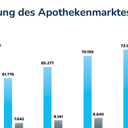
ung des Apothekenmarktes