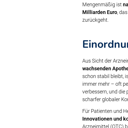
Mengenmäßig ist
na
Milliarden Euro
, da
zurückgeht.
Einordnu
Aus Sicht der Arznei
wachsenden Apoth
schon stabil bleibt, 
immer mehr – oft per
verbessern, und die
scharfer globaler Ko
Für Patienten und He
Innovationen und 
Arzneimittel (OTC) 