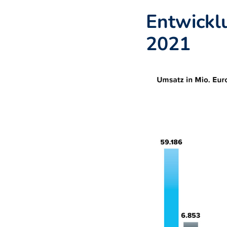
Entwickl
2021