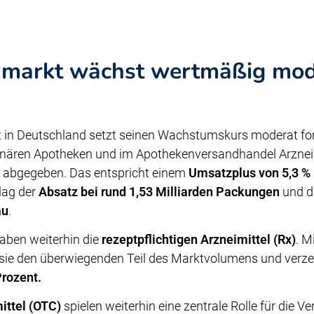
markt wächst wertmäßig mod
in Deutschland setzt seinen Wachstumskurs moderat for
onären Apotheken und im Apothekenversandhandel Arznei
o
abgegeben. Das entspricht einem
Umsatzplus von 5,3 %
 lag der
Absatz bei rund 1,53 Milliarden Packungen
und d
au
.
haben weiterhin die
rezeptpflichtigen Arzneimittel (Rx)
. M
sie den überwiegenden Teil des Marktvolumens und verze
rozent.
ittel (OTC)
spielen weiterhin eine zentrale Rolle für die V