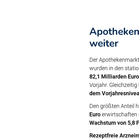
Apotheken
weiter
Der Apothekenmarkt 
wurden in den stati
82,1 Milliarden Eur
Vorjahr. Gleichzeitig
dem Vorjahresnive
Den größten Anteil 
Euro
erwirtschaften 
Wachstum von 5,8 P
Rezeptfreie Arzneim