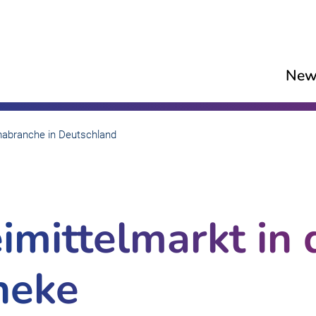
New
abranche in Deutschland
imittelmarkt in 
heke