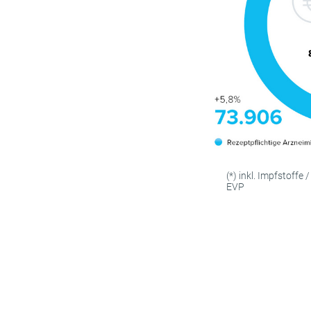
(*) inkl. Impfstoff
EVP