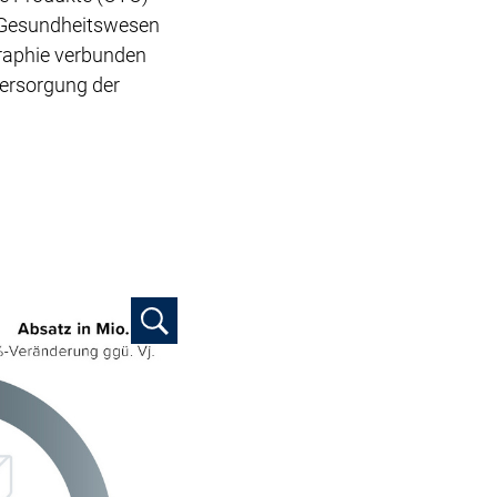
m Gesundheitswesen
graphie verbunden
versorgung der