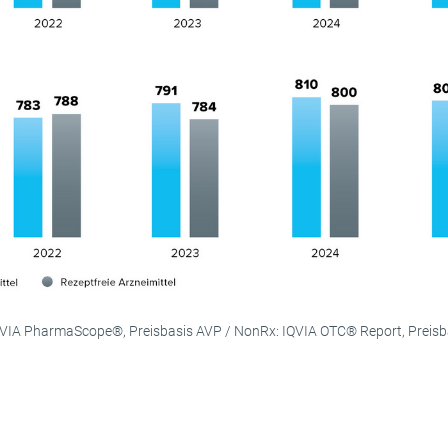
: IQVIA PharmaScope®, Preisbasis AVP / NonRx: IQVIA OTC® Report, Preis