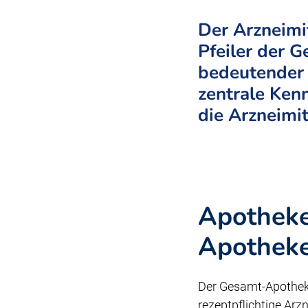
Der Arzneimit
Pfeiler der 
bedeutender 
zentrale Ken
die Arzneimi
Apotheken
Apothek
Der Gesamt-Apothek
rezeptpflichtige Arzn