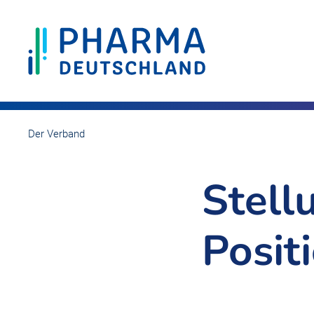
Der Verband
Stel
Posit