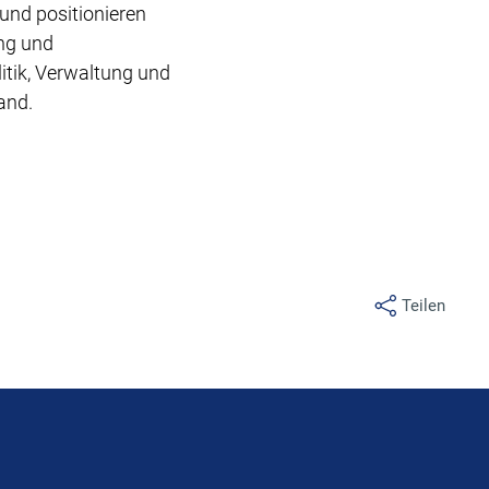
nd positionieren
ng und
itik, Verwaltung und
and.
Teilen