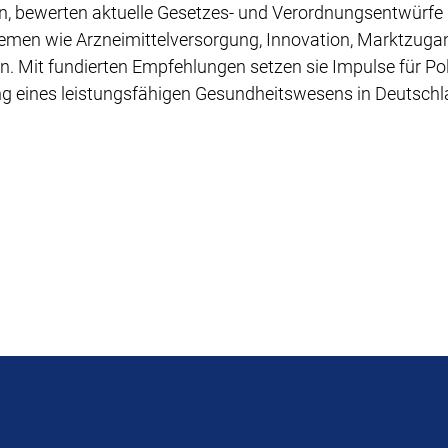
bewerten aktuelle Gesetzes- und Verordnungsentwürfe u
hemen wie Arzneimittelversorgung, Innovation, Marktzuga
. Mit fundierten Empfehlungen setzen sie Impulse für Pol
ng eines leistungsfähigen Gesundheitswesens in Deutschl