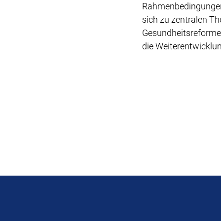
Rahmenbedingungen, 
sich zu zentralen T
Gesundheitsreformen
die Weiterentwicklu