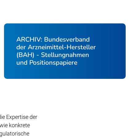
ARCHIV: Bundesverband
der Arzneimittel-Hersteller
(BAH) - Stellungnahmen
und Positionspapiere
e Expertise der
owie konkrete
gulatorische