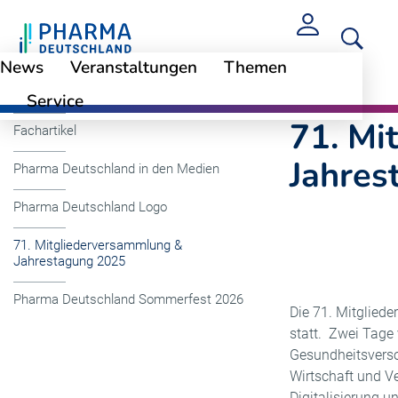
News
Veranstaltungen
Themen
Pressefotos
Service
Mediath
Service
71. Mi
Fachartikel
Jahres
Pharma Deutschland in den Medien
Pharma Deutschland Logo
71. Mitgliederversammlung &
Jahrestagung 2025
Pharma Deutschland Sommerfest 2026
Die 71. Mitglied
statt. Zwei Tage 
Gesundheitsverso
Wirtschaft und Ve
Digitalisierung u