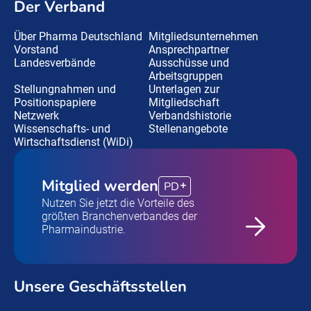
Der Verband
Über Pharma Deutschland
Mitgliedsunternehmen
Vorstand
Ansprechpartner
Landesverbände
Ausschüsse und
Arbeitsgruppen
Stellungnahmen und
Unterlagen zur
Positionspapiere
Mitgliedschaft
Netzwerk
Verbandshistorie
Wissenschafts- und
Stellenangebote
Wirtschaftsdienst (WiDi)
Mitglied werden
PD
Nutzen Sie jetzt die Vorteile des
größten Branchenverbandes der
Pharmaindustrie.
Unsere Geschäftsstellen