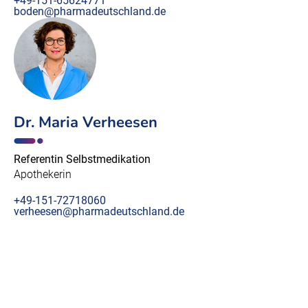
+49-151-65624771
boden@pharmadeutschland.de
Dr. Maria Verheesen
Referentin Selbstmedikation
Apothekerin
+49-151-72718060
verheesen@pharmadeutschland.de