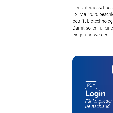
Der Unterausschuss
12. Mai 2026 beschlos
betrifft biotechnolog
Damit sollen für ein
eingeführt werden.
PD
Login
Für Mitgliede
Deutschland