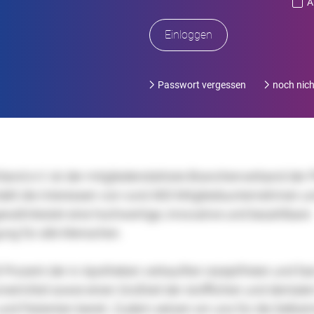
A
Passwort vergessen
noch nicht