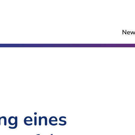
New
ng eines