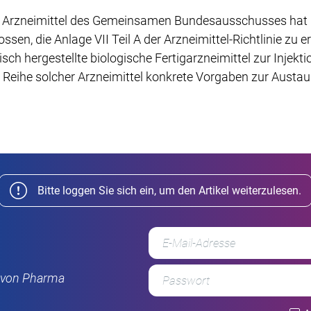
 Arzneimittel des Gemeinsamen Bundesausschusses hat i
sen, die Anlage VII Teil A der Arzneimittel-Richtlinie zu 
isch hergestellte biologische Fertigarzneimittel zur Injekti
e Reihe solcher Arzneimittel konkrete Vorgaben zur Austa
Bitte loggen Sie sich ein, um den Artikel weiterzulesen.
r von Pharma