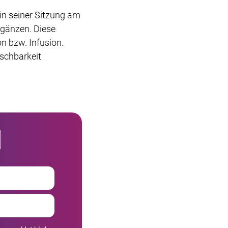
n seiner Sitzung am
ergänzen. Diese
on bzw. Infusion.
uschbarkeit