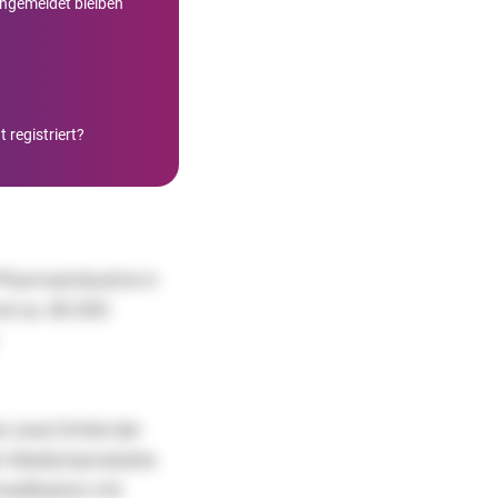
ngemeldet bleiben
 registriert?