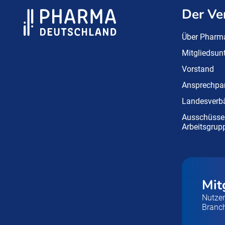
Der Ve
Über Pharm
Mitgliedsu
Vorstand
Ansprechpar
Landesverb
Ausschüsse
Arbeitsgrup
Mit
Nutzen
Branc