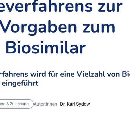
verfahrens zur
 Vorgaben zum
 Biosimilar
hrens wird für eine Vielzahl von Bi
 eingeführt
Autor:innen
Dr. Karl Sydow
ung & Zulassung