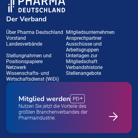
Der Verband
Über Pharma Deutschland
Mitgliedsunternehmen
Vorstand
Ansprechpartner
Landesverbände
Ausschüsse und
Arbeitsgruppen
Stellungnahmen und
Unterlagen zur
Positionspapiere
Mitgliedschaft
Netzwerk
Verbandshistorie
Wissenschafts- und
Stellenangebote
Wirtschaftsdienst (WiDi)
Mitglied werden
PD
Nutzen Sie jetzt die Vorteile des
größten Branchenverbandes der
Pharmaindustrie.