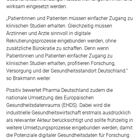
wirksam eingesetzt werden.
„Patientinnen und Patienten müssen einfacher Zugang zu
klinischen Studien erhalten. Gleichzeitig müssen
Ärztinnen und Ärzte sinnvoll in digitale
Rekrutierungsprozesse eingebunden werden, ohne
zusätzliche Bürokratie zu schaffen. Denn wenn
Patientinnen und Patienten einfacher Zugang zu
klinischen Studien erhalten, profitieren Forschung,
Versorgung und der Gesundheitsstandort Deutschland.“
so Brakmann weiter.
Positiv bewertet Pharma Deutschland zudem die
nationale Umsetzung des Europäischen
Gesundheitsdatenraums (EHDS). Dabei wird die
industrielle Gesundheitswirtschaft erstmals ausdrücklich
als relevanter Akteur berücksichtigt und sollte frühzeitig in
weitere Umsetzungsprozesse eingebunden werden, damit
die Potenziale digitaler Gesundheitsdaten für Forschung