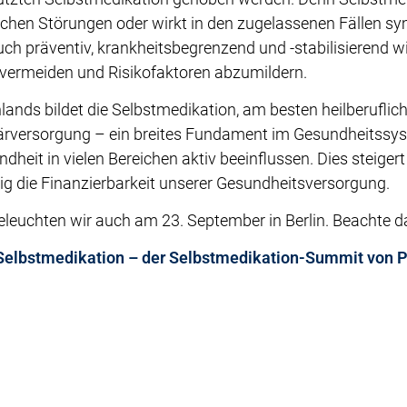
lichen Störungen oder wirkt in den zugelassenen Fällen s
uch präventiv, krankheitsbegrenzend und -stabilisierend w
 vermeiden und Risikofaktoren abzumildern.
nds bildet die Selbstmedikation, am besten heilberuflich 
märversorgung – ein breites Fundament im Gesundheitssy
heit in vielen Bereichen aktiv beeinflussen. Dies steigert
ig die Finanzierbarkeit unserer Gesundheitsversorgung.
eleuchten wir auch am 23. September in Berlin. Beachte d
 Selbstmedikation – der Selbstmedikation-Summit von