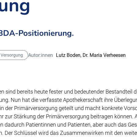
gung
BDA-Positionierung.
Autor:innen
Lutz Boden,
Dr. Maria Verheesen
 Versorgung
n sind bereits heute fester und bedeutender Bestandteil 
ng. Nun hat die verfasste Apothekerschaft ihre Überlegu
in der Primärversorgung geteilt und macht konkrete Vorsc
 zur Stärkung der Primärversorgung beitragen können. 
n dadurch Patientinnen und Patienten, aber auch das Ge
en. Der Schlüssel wird das Zusammenwirken mit den weite