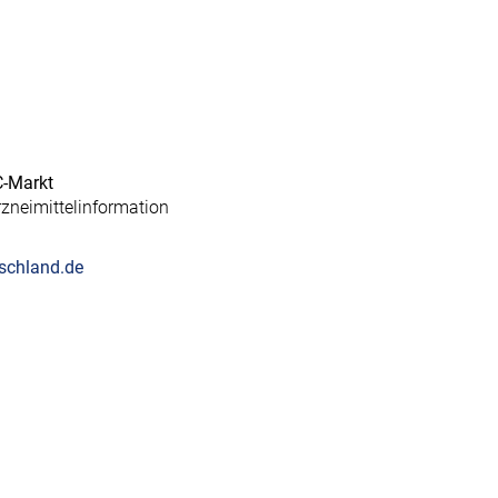
C-Markt
zneimittelinformation
chland.de