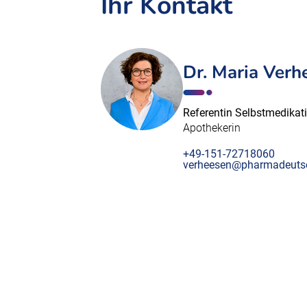
Ihr Kontakt
Dr. Maria Verh
Referentin Selbstmedikat
Apothekerin
+49-151-72718060
verheesen@pharmadeuts