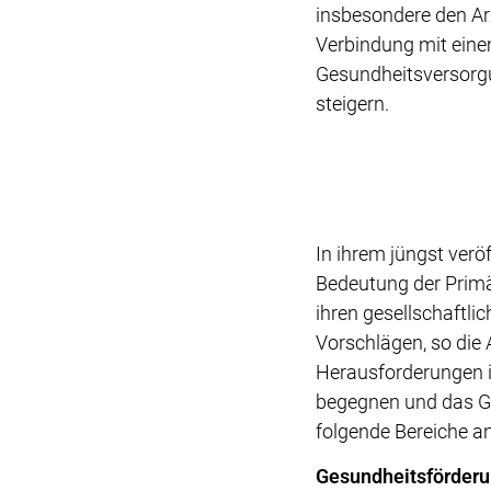
insbesondere den Arz
Verbindung mit einem
Gesundheitsversorgun
steigern.
In ihrem jüngst verö
Bedeutung der Primä
ihren gesellschaftli
Vorschlägen, so die
Herausforderungen i
begegnen und das Ge
folgende Bereiche an
Gesundheitsförder