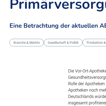
Primärversor
Eine Betrachtung der aktuellen A
Branche & Märkte
Gesellschaft & Politik
Produktion &
Die Vor-Ort-Apotheke
Gesundheitsversorgu
Rolle der Apotheken 
Apotheken noch mehr
Deutschlands würde
insgesamt profitier