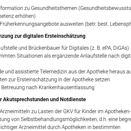
nformation zu Gesundheitsthemen (Gesundheitsbewusstse
etenz erhöhen)
 Früherkennungsangebote ausweiten (betr. best. Lebensph
zung zur digitalen Ersteinschätzung
ufstelle und Brückenbauer für Digitales (z. B. ePA, DiGAs)
mmten Situationen als ergänzende Anlaufstelle nach digit
g
e und assistierte Telemedizin aus der Apotheke heraus 
nten zur Ersteinschätzung in der Apotheke setzen
 Betreuung nach Krankenhausentlassung
er Akutsprechstunden und Notdienste
rzneimitteln zu Lasten der GKV für Kinder im Apotheken
itung von Selbstbehandlungsmöglichkeiten, d.h. eine beg
ichtiger Arzneimittel durch Apotheken in bestimmten