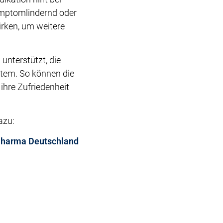
ymptomlindernd oder
irken, um weitere
unterstützt, die
stem. So können die
 ihre Zufriedenheit
azu:
 Pharma Deutschland