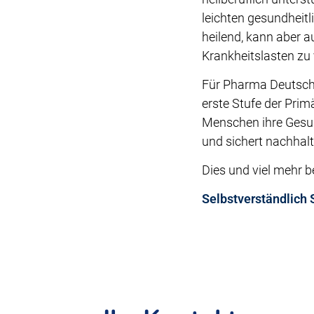
leichten gesundheit
heilend, kann aber a
Krankheitslasten zu
Für Pharma Deutschla
erste Stufe der Pri
Menschen ihre Gesund
und sichert nachhalt
Dies und viel mehr b
Selbstverständlich