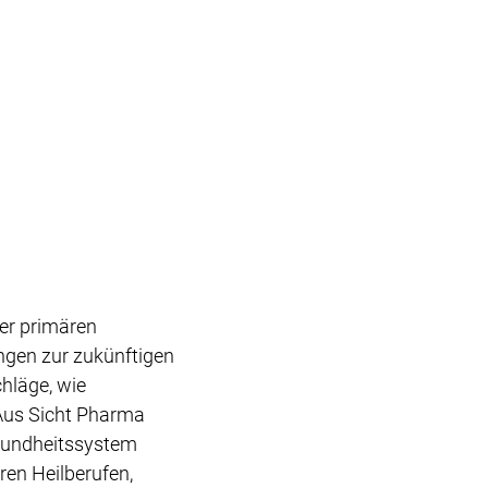
der primären
ngen zur zukünftigen
hläge, wie
Aus Sicht Pharma
sundheitssystem
ren Heilberufen,