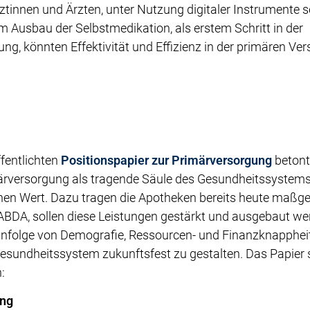
tinnen und Ärzten, unter Nutzung digitaler Instrumente se
 Ausbau der Selbstmedikation, als erstem Schritt in der
g, könnten Effektivität und Effizienz in der primären Ve
ffentlichten
Positionspapier zur Primärversorgung
betont
rversorgung als tragende Säule des Gesundheitssystems 
chen Wert. Dazu tragen die Apotheken bereits heute maßgeb
 ABDA, sollen diese Leistungen gestärkt und ausgebaut w
nfolge von Demografie, Ressourcen- und Finanzknapphei
sundheitssystem zukunftsfest zu gestalten. Das Papier s
:
ung