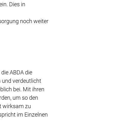
in. Dies in
rsorgung noch weiter
 die ABDA die
und verdeutlicht
lich bei. Mit ihren
erden, um so den
t wirksam zu
pricht im Einzelnen