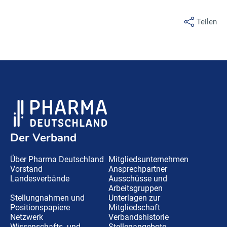
Teilen
Der Verband
Über Pharma Deutschland
Mitgliedsunternehmen
Vorstand
Ansprechpartner
Landesverbände
Ausschüsse und
Arbeitsgruppen
Stellungnahmen und
Unterlagen zur
Positionspapiere
Mitgliedschaft
Netzwerk
Verbandshistorie
Wissenschafts- und
Stellenangebote