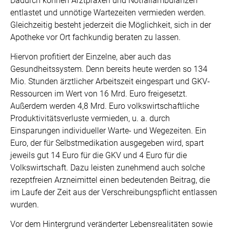
Dadurch können Arztpraxen und Notfallambulanzen
entlastet und unnötige Wartezeiten vermieden werden.
Gleichzeitig besteht jederzeit die Möglichkeit, sich in der
Apotheke vor Ort fachkundig beraten zu lassen.
Hiervon profitiert der Einzelne, aber auch das
Gesundheitssystem. Denn bereits heute werden so 134
Mio. Stunden ärztlicher Arbeitszeit eingespart und GKV-
Ressourcen im Wert von 16 Mrd. Euro freigesetzt.
Außerdem werden 4,8 Mrd. Euro volkswirtschaftliche
Produktivitätsverluste vermieden, u. a. durch
Einsparungen individueller Warte- und Wegezeiten. Ein
Euro, der für Selbstmedikation ausgegeben wird, spart
jeweils gut 14 Euro für die GKV und 4 Euro für die
Volkswirtschaft. Dazu leisten zunehmend auch solche
rezeptfreien Arzneimittel einen bedeutenden Beitrag, die
im Laufe der Zeit aus der Verschreibungspflicht entlassen
wurden.
Vor dem Hintergrund veränderter Lebensrealitäten sowie