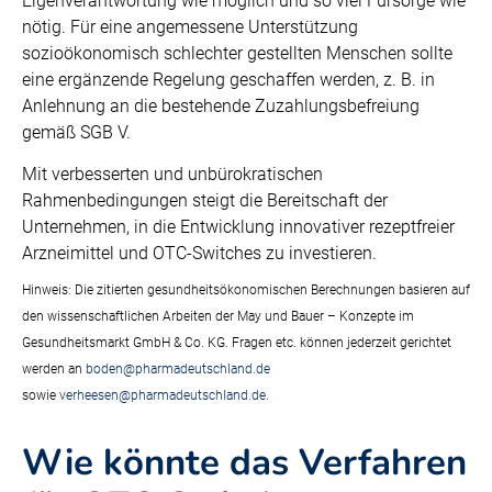
Eigenverantwortung wie möglich und so viel Fürsorge wie
nötig. Für eine angemessene Unterstützung
sozioökonomisch schlechter gestellten Menschen sollte
eine ergänzende Regelung geschaffen werden, z. B. in
Anlehnung an die bestehende Zuzahlungsbefreiung
gemäß SGB V.
Mit verbesserten und unbürokratischen
Rahmenbedingungen steigt die Bereitschaft der
Unternehmen, in die Entwicklung innovativer rezeptfreier
Arzneimittel und OTC-Switches zu investieren.
Hinweis: Die zitierten gesundheitsökonomischen Berechnungen basieren auf
den wissenschaftlichen Arbeiten der May und Bauer – Konzepte im
Gesundheitsmarkt GmbH & Co. KG. Fragen etc. können jederzeit gerichtet
werden an
boden@pharmadeutschland.de
sowie
verheesen@pharmadeutschland.de
.
Wie könnte das Verfahren