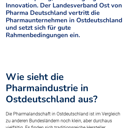
Innovation. Der Landesverband Ost von
Pharma Deutschland vertritt die
Pharmaunternehmen in Ostdeutschland
und setzt sich für gute
Rahmenbedingungen ein.
Wie sieht die
Pharmaindustrie in
Ostdeutschland aus?
Die Pharmalandschaft in Ostdeutschland ist im Vergleich
zu anderen Bundesländern noch klein, aber durchaus
vielfältig. Es finden sich traditionsreiche Hersteller