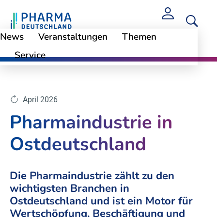
News
Veranstaltungen
Themen
Service
Themen
Pharmastandort Deutschland
April 2026
Pharmaindustrie in
Ostdeutschland
Die Pharmaindustrie zählt zu den
wichtigsten Branchen in
Ostdeutschland und ist ein Motor für
Wertschöpfung, Beschäftigung und