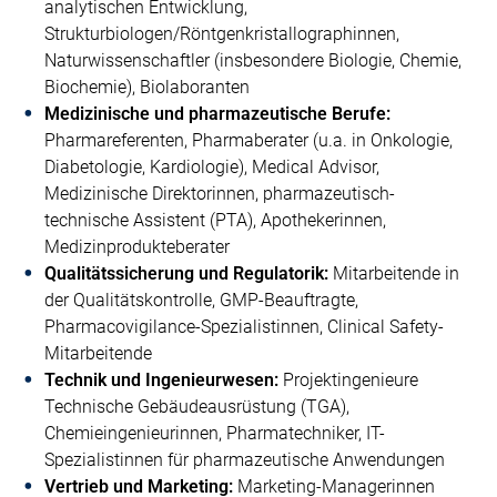
analytischen Entwicklung,
Strukturbiologen/Röntgenkristallographinnen,
Naturwissenschaftler (insbesondere Biologie, Chemie,
Biochemie), Biolaboranten
Medizinische und pharmazeutische Berufe:
Pharmareferenten, Pharmaberater (u.a. in Onkologie,
Diabetologie, Kardiologie), Medical Advisor,
Medizinische Direktorinnen, pharmazeutisch-
technische Assistent (PTA), Apothekerinnen,
Medizinprodukteberater
Qualitätssicherung und Regulatorik:
Mitarbeitende in
der Qualitätskontrolle, GMP-Beauftragte,
Pharmacovigilance-Spezialistinnen, Clinical Safety-
Mitarbeitende
Technik und Ingenieurwesen:
Projektingenieure
Technische Gebäudeausrüstung (TGA),
Chemieingenieurinnen, Pharmatechniker, IT-
Spezialistinnen für pharmazeutische Anwendungen
Vertrieb und Marketing:
Marketing-Managerinnen