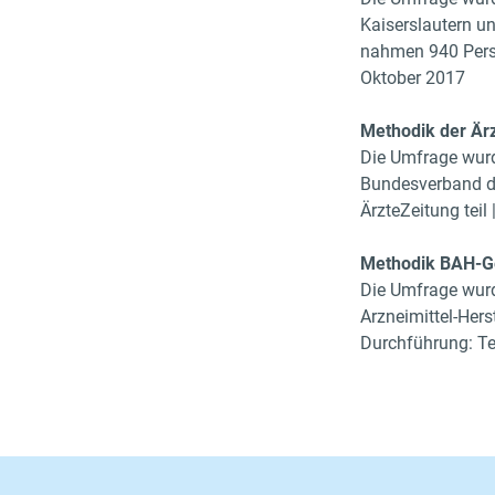
Kaiserslautern u
nahmen 940 Perso
Oktober 2017
Methodik der Är
Die Umfrage wurd
Bundesverband de
ÄrzteZeitung tei
Methodik BAH-G
Die Umfrage wurd
Arzneimittel-Hers
Durchführung: Te