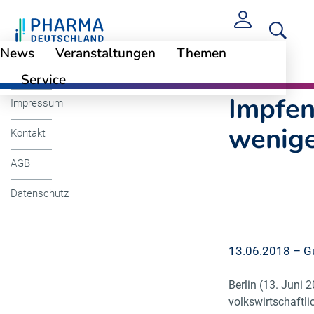
News
Veranstaltungen
Themen
Cookie-Einstellungen
Impfen in der Apot
Service
Impfen
Impressum
wenige
Kontakt
AGB
Datenschutz
13.06.2018 – Gu
Berlin (13. Juni
volkswirtschaftl