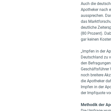
Auch die deutsch
Apotheker nach e
aussprechen. Das
das Marktforschu
deutliche Zeiter
(80 Prozent). Dab
gar keinen Koste
„Impfen in der Ap
Deutschland zu v
den Befragungen 
Geschäftsführer 
noch breitere Ak
die Apotheker da
Impfen in der Apo
der Impfquote vor
Methodik der Ap
Die Umfrage wurd