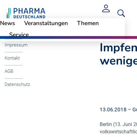
News
Veranstaltungen
Themen
Cookie-Einstellungen
Impfen in der Apot
Service
Impfen
Impressum
wenige
Kontakt
AGB
Datenschutz
13.06.2018 – Gu
Berlin (13. Juni
volkswirtschaftl