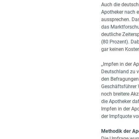
Auch die deutsch
Apotheker nach e
aussprechen. Das
das Marktforschu
deutliche Zeiter
(80 Prozent). Dab
gar keinen Koste
„Impfen in der Ap
Deutschland zu v
den Befragungen 
Geschäftsführer 
noch breitere Ak
die Apotheker da
Impfen in der Apo
der Impfquote vor
Methodik der Ap
Die Umfrage wurd