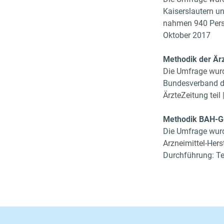
Kaiserslautern u
nahmen 940 Perso
Oktober 2017
Methodik der Är
Die Umfrage wurd
Bundesverband de
ÄrzteZeitung tei
Methodik BAH-G
Die Umfrage wurd
Arzneimittel-Hers
Durchführung: Te