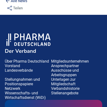
Alle News
Teilen
Der Verband
Über Pharma Deutschland
Mitgliedsunternehmen
Vorstand
Ansprechpartner
Landesverbände
Ausschüsse und
Arbeitsgruppen
Stellungnahmen und
Unterlagen zur
Positionspapiere
Mitgliedschaft
Netzwerk
Verbandshistorie
Wissenschafts- und
Stellenangebote
Wirtschaftsdienst (WiDi)