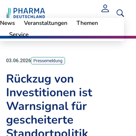
News
Veranstaltungen
Themen
Service
News
03.06.2026
Pressemeldung
Rückzug von
Investitionen ist
Warnsignal für
gescheiterte
Standortpolitik