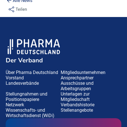
Alle News
Teilen
Der Verband
Über Pharma Deutschland
Mitgliedsunternehmen
Vorstand
Ansprechpartner
Landesverbände
Ausschüsse und
Arbeitsgruppen
Stellungnahmen und
Unterlagen zur
Positionspapiere
Mitgliedschaft
Netzwerk
Verbandshistorie
Wissenschafts- und
Stellenangebote
Wirtschaftsdienst (WiDi)