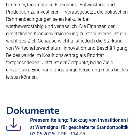
bereit sei, langfristig in Forschung, Entwicklung und
Produktion zu investieren – vorausgesetzt, die politischen
Rahmenbedingungen seien kalkulierbar,
wettbewerbsfähig und verlässlich. Die Finanzen der
gesetzlichen Krankenversicherung zu stabilisieren, ist ein
wichtiges Ziel. Genauso wichtig ist jedoch die Stärkung
von Wirtschaftswachstum, Innovation und Beschäftigung.
Beides wurde im Koalitionsvertrag als Priorität
festgeschrieben. Jetzt ist der Zeitpunkt, beide Ziele
einzulösen. Eine handlungsfähige Regierung muss beides
leisten können.
Dokumente
Pressemitteilung: Rückzug von Investitionen i
st Warnsignal für gescheiterte Standortpolitik
03.06.2026
PDF
134 KB