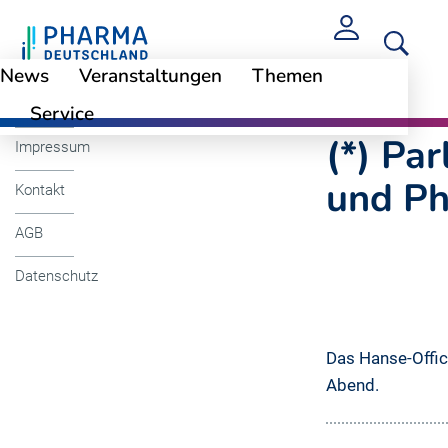
News
Veranstaltungen
Themen
Cookie-Einstellungen
(*) Parlamentaris
Service
(*) Pa
Impressum
und P
Kontakt
AGB
Datenschutz
Das Hanse-Offi
Abend.