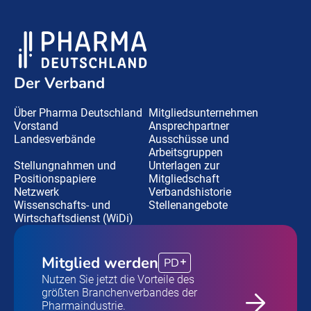
Der Verband
Über Pharma Deutschland
Mitgliedsunternehmen
Vorstand
Ansprechpartner
Landesverbände
Ausschüsse und
Arbeitsgruppen
Stellungnahmen und
Unterlagen zur
Positionspapiere
Mitgliedschaft
Netzwerk
Verbandshistorie
Wissenschafts- und
Stellenangebote
Wirtschaftsdienst (WiDi)
Mitglied werden
PD
Nutzen Sie jetzt die Vorteile des
größten Branchenverbandes der
Pharmaindustrie.