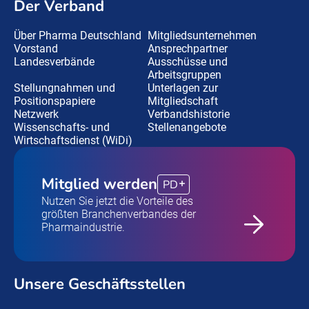
Der Verband
Über Pharma Deutschland
Mitgliedsunternehmen
Vorstand
Ansprechpartner
Landesverbände
Ausschüsse und
Arbeitsgruppen
Stellungnahmen und
Unterlagen zur
Positionspapiere
Mitgliedschaft
Netzwerk
Verbandshistorie
Wissenschafts- und
Stellenangebote
Wirtschaftsdienst (WiDi)
Mitglied werden
PD
Nutzen Sie jetzt die Vorteile des
größten Branchenverbandes der
Pharmaindustrie.
Unsere Geschäftsstellen