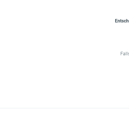
Entschu
Fall