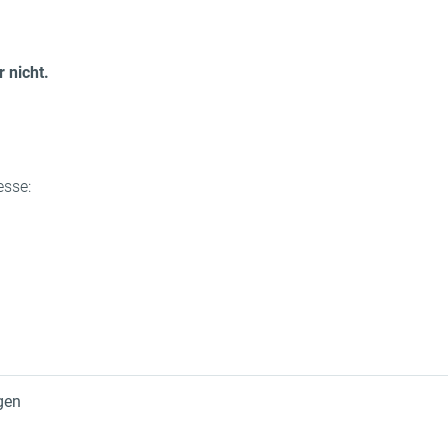
r nicht.
esse:
gen