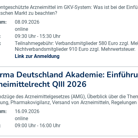
ntgeschützte Arzneimittel im GKV-System: Was ist bei der Einf
tschen Markt zu beachten?
um:
08.09.2026
online
:
09:30 Uhr - 15:30 Uhr
:
Teilnahmegebühr: Verbandsmitglieder 580 Euro zzgl. Meh
Nichtverbandsmitglieder 910 Euro zzgl. Mehrwertsteuer.
Link zur Anmeldung
rma Deutschland Akademie: Einführu
neimittelrecht QIII 2026
dzüge des Arzneimittelgesetzes (AMG), Überblick über die The
ung, Pharmakovigilanz, Versand von Arzneimitteln, Regelungen
um:
16.09.2026
online
:
09:00 Uhr - 16:00 Uhr