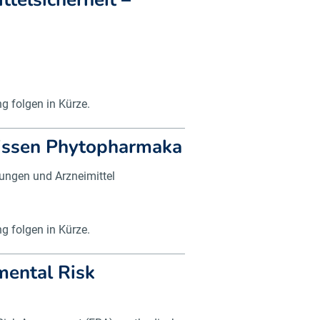
 folgen in Kürze.
issen Phytopharmaka
tungen und Arzneimittel
 folgen in Kürze.
ental Risk