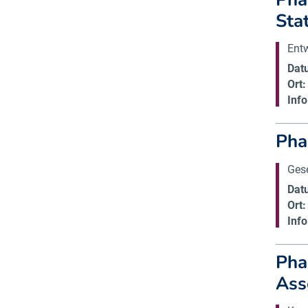
Sta
Ent
Dat
Ort:
Info
Pha
Gese
Dat
Ort:
Info
Pha
Ass