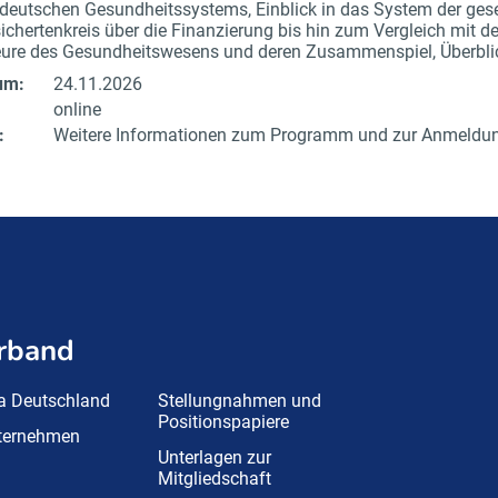
deutschen Gesundheitssystems, Einblick in das System der ges
ichertenkreis über die Finanzierung bis hin zum Vergleich mit d
eure des Gesundheitswesens und deren Zusammenspiel, Überbli
um:
24.11.2026
online
:
Weitere Informationen zum Programm und zur Anmeldung
rband
a Deutschland
Stellungnahmen und
Positionspapiere
nternehmen
Unterlagen zur
Mitgliedschaft