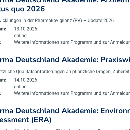
tus quo 2026
wicklungen in der Pharmakovigilanz (PV) – Update 2026
um:
13.10.2026
online
:
Weitere Informationen zum Programm und zur Anmeldung
rma Deutschland Akademie: Praxisw
tzliche Qualitätsanforderungen an pflanzliche Drogen, Zuberei
um:
14.10.2026
online
:
Weitere Informationen zum Programm und zur Anmeldung
rma Deutschland Akademie: Environm
essment (ERA)