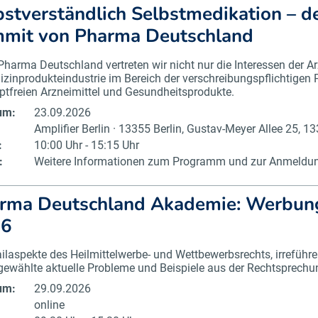
bstverständlich Selbstmedikation – d
mit von Pharma Deutschland
Pharma Deutschland vertreten wir nicht nur die Interessen der Ar
zinprodukteindustrie im Bereich der verschreibungspflichtigen 
ptfreien Arzneimittel und Gesundheitsprodukte.
um:
23.09.2026
Amplifier Berlin · 13355 Berlin, Gustav-Meyer Allee 25, 13
:
10:00 Uhr - 15:15 Uhr
:
Weitere Informationen zum Programm und zur Anmeldung
rma Deutschland Akademie: Werbung f
26
ilaspekte des Heilmittelwerbe- und Wettbewerbsrechts, irrefüh
ewählte aktuelle Probleme und Beispiele aus der Rechtsprechu
um:
29.09.2026
online