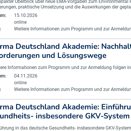
pakter Überblick über neue EMA-Vorgaben zum Environmental 
erungen, praktische Umsetzung und die Auswirkungen der gepla
um:
15.10.2026
online
:
Weitere Informationen zum Programm und zur Anmeldung
rma Deutschland Akademie: Nachhalti
orderungen und Lösungswege
tere Informationen zum Programm und zur Anmeldung folgen in
um:
04.11.2026
online
:
Weitere Informationen zum Programm und zur Anmeldung
rma Deutschland Akademie: Einführu
undheits- insbesondere GKV-System
führung in das deutsche Gesundheits- insbesondere GKV-System