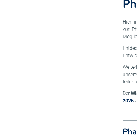
Ph
Hier f
von Ph
Möglic
Entdec
Entwic
Weiter
unsere
teilne
Der
Wi
2026
Pha