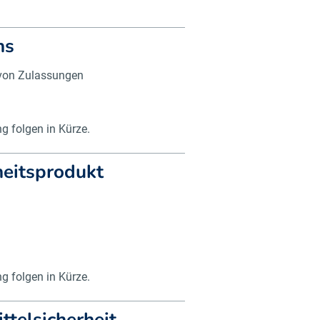
ns
 von Zulassungen
 folgen in Kürze.
eitsprodukt
 folgen in Kürze.
telsicherheit –