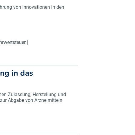
ührung von Innovationen in den
rwertsteuer |
ng in das
men Zulassung, Herstellung und
 zur Abgabe von Arzneimitteln