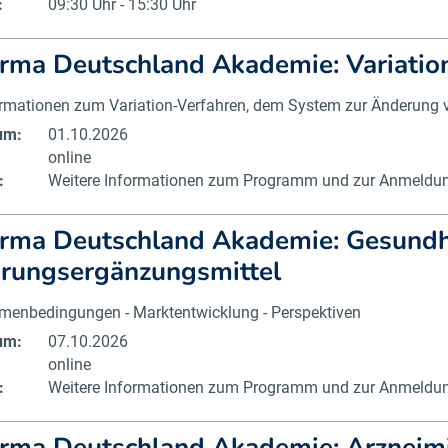
:
09:30 Uhr - 15:30 Uhr
rma Deutschland Akademie: Variatio
ormationen zum Variation-Verfahren, dem System zur Änderung
um:
01.10.2026
online
:
Weitere Informationen zum Programm und zur Anmeldung
rma Deutschland Akademie: Gesundh
rungsergänzungsmittel
menbedingungen - Marktentwicklung - Perspektiven
um:
07.10.2026
online
:
Weitere Informationen zum Programm und zur Anmeldung
rma Deutschland Akademie: Arzneimit