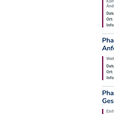
Kom
Änd
Dat
Ort:
Info
Pha
Anf
Wei
Dat
Ort:
Info
Pha
Ges
Ein