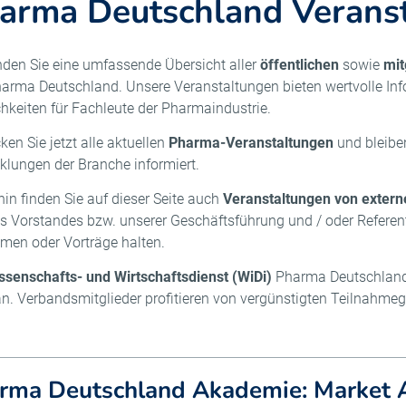
arma Deutschland Verans
inden Sie eine umfassende Übersicht aller
öffentlichen
sowie
mit
arma Deutschland. Unsere Veranstaltungen bieten wertvolle In
hkeiten für Fachleute der Pharmaindustrie.
ken Sie jetzt alle aktuellen
Pharma-Veranstaltungen
und bleiben
klungen der Branche informiert.
hin finden Sie auf dieser Seite auch
Veranstaltungen von extern
s Vorstandes bzw. unserer Geschäftsführung und / oder Referen
hmen oder Vorträge halten.
ssenschafts- und Wirtschaftsdienst (WiDi)
Pharma Deutschland e
an. Verbandsmitglieder profitieren von vergünstigten Teilnahme
rma Deutschland Akademie: Market A