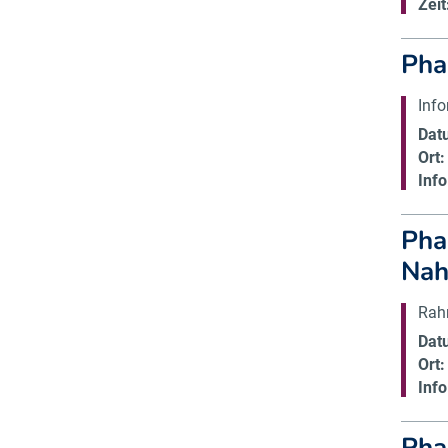
Zeit
Pha
Inf
Dat
Ort:
Info
Pha
Nah
Rah
Dat
Ort:
Info
Pha