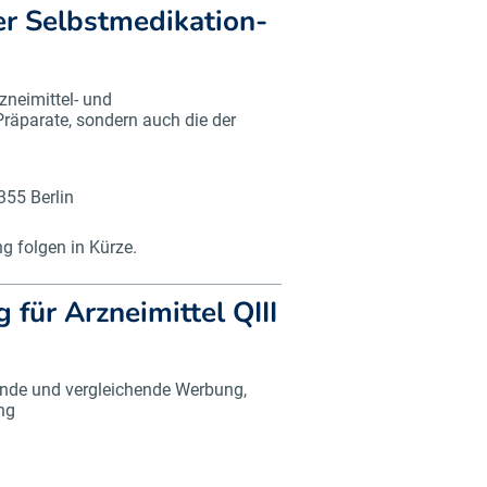
er Selbstmedikation-
zneimittel- und
Präparate, sondern auch die der
355 Berlin
 folgen in Kürze.
ür Arzneimittel QIII
rende und vergleichende Werbung,
ng