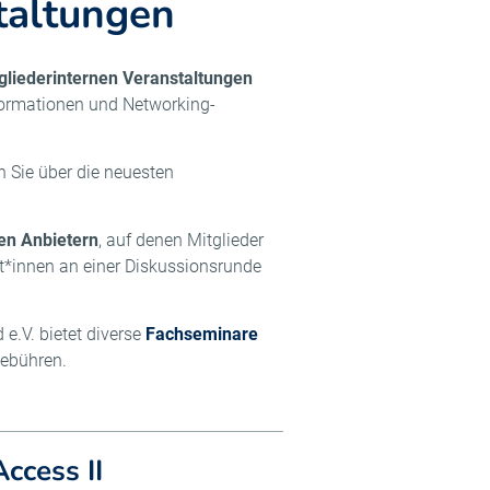
taltungen
gliederinternen Veranstaltungen
formationen und Networking-
 Sie über die neuesten
en Anbietern
, auf denen Mitglieder
t*innen an einer Diskussionsrunde
.V. bietet diverse
Fachseminare
gebühren.
ccess II