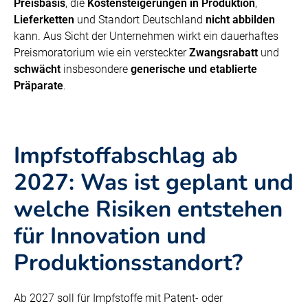
Preisbasis
, die
Kostensteigerungen in Produktion
,
Lieferketten
und Standort Deutschland
nicht abbilden
kann. Aus Sicht der Unternehmen wirkt ein dauerhaftes
Preismoratorium wie ein versteckter
Zwangsrabatt
und
schwächt
insbesondere
generische und etablierte
Präparate
.
Impfstoffabschlag ab
2027: Was ist geplant und
welche Risiken entstehen
für Innovation und
Produktionsstandort?
Ab 2027 soll für Impfstoffe mit Patent- oder