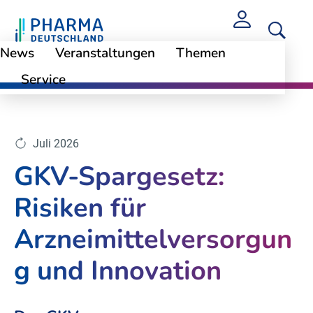
News
Veranstaltungen
Themen
Service
Themen
GKV-Beitragssatzstabilisierungsgesetz
Juli 2026
GKV-Spargesetz:
Risiken für
Arzneimittelversorgun
g und Innovation