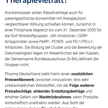
Therapievielfalt?
Krankenkassen sollen Rabattverträge auch für
patentgeschützte Arzneimittel mit therapeutisch
vergleichbarer Wirkung schließen können, zunächst in
einer Pilotphase begrenzt bis zum 31. Dezember 2030 für
die fünf Wirkstoffgruppen: JAK-Inhibitoren, CGRP-
Antagonisten sowie PARP-, PCSK9- und PD-1/PD-L1-
Inhibitoren. Die Bildung der Cluster und die Bewertung der
Gleichwertigkeit liegen im Wesentlichen bei den Kassen;
der Gemeinsame Bundesausschuss (G-BA) definiert die
Gruppen nicht.
Pharma Deutschland sieht hierin einen
zusätzlichen
Preiswettbewerb
zwischen innovativen, teils sehr
unterschiedlichen Wirkstoffen, mit der
Folge weiterer
Preisabschläge
,
sinkender Erstattungsbeträge
und
erhöhter Gefahr von
Marktrücknahmen
, wenn Produkte
wirtschaftlich unattraktiv werden. Aus Sicht der