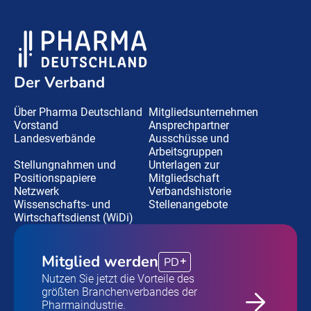
Der Verband
Über Pharma Deutschland
Mitgliedsunternehmen
Vorstand
Ansprechpartner
Landesverbände
Ausschüsse und
Arbeitsgruppen
Stellungnahmen und
Unterlagen zur
Positionspapiere
Mitgliedschaft
Netzwerk
Verbandshistorie
Wissenschafts- und
Stellenangebote
Wirtschaftsdienst (WiDi)
Mitglied werden
PD
Nutzen Sie jetzt die Vorteile des
größten Branchenverbandes der
Pharmaindustrie.