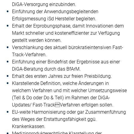
DiGA-Versorgung einzubinden.
Einführung der Anwendungsbegleitenden
Erfolgsmessung iSd Hersteller begleiten.
Erhalt der Erprobungsphase, damit Innovationen dem
Markt schneller und kosteneffizienter zur Verfügung
gestellt werden können.
Verschlankung des aktuell bürokratieintensiven Fast-
Track-Verfahren.
Einführung einer Bindefrist der Ergebnisse aus einer
DiGA-Beratung durch das BfArM.
Erhalt des ersten Jahres zur freien Preisbildung.
Klarstellende Definition, welche Änderungen in
welchem Verfahren und mit welcher Umsetzungsweise
(Tell & Do oder Do & Tell) im Rahmen der DiGA-
Updates/ Fast-TrackVerfahren erfolgen sollen.
EU-weite Harmonisierung oder gar Zusammenführung
des Weges der Erstattungsfähigkeit ggü.
Krankenkassen.
Medizinprodukterechtliche Klarstellung der