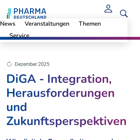
News
Veranstaltungen
Themen
Service
Themen
Digitale Gesundheitsversorgung
Dezember 2025
DiGA - Integration,
Herausforderungen
und
Zukunftsperspektiven