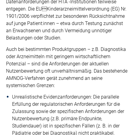
Datenanforderungen der HTA -Institutionen teilweise
entgegen. Die EUKinderarzneimittelverordnung (EG) Nr.
1901/2006 verpflichtet zur besonderen Rücksichtnahme
auf junge Patient:innen – etwa durch Testung zunächst
an Erwachsenen und durch Vermeidung unnötiger
Belastungen oder Studien.
Auch bei bestimmten Produktgruppen – z.B. Diagnostika
oder Arzneimitteln mit geringem wirtschaftlichem
Potenzial – sind die Anforderungen der aktuellen
Nutzenbewertung oft unverhältnismäßig. Das bestehende
AMNOG-Verfahren gerät zunehmend an seine
systemischen Grenzen:
Unrealistische Evidenzanforderungen: Die parallele
Erfüllung der regulatorischen Anforderungen für die
Zulassung sowie der spezifischen Anforderungen der
Nutzenbewertung (z.B. primäre Endpunkte,
Studiendauer) ist in spezifischen Fällen (z. B. in der
Pädiatrie oder bei Diagnostika) nicht praktikabel.