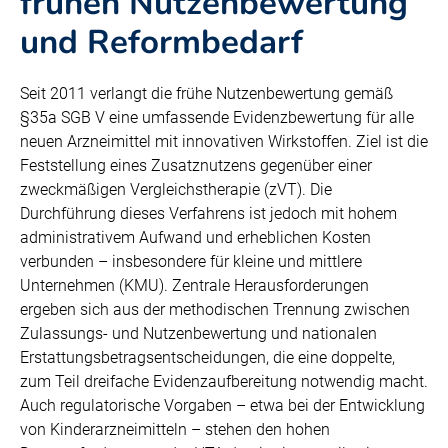
frühen Nutzenbewertung
und Reformbedarf
Seit 2011 verlangt die frühe Nutzenbewertung gemäß
§35a SGB V eine umfassende Evidenzbewertung für alle
neuen Arzneimittel mit innovativen Wirkstoffen. Ziel ist die
Feststellung eines Zusatznutzens gegenüber einer
zweckmäßigen Vergleichstherapie (zVT). Die
Durchführung dieses Verfahrens ist jedoch mit hohem
administrativem Aufwand und erheblichen Kosten
verbunden – insbesondere für kleine und mittlere
Unternehmen (KMU). Zentrale Herausforderungen
ergeben sich aus der methodischen Trennung zwischen
Zulassungs- und Nutzenbewertung und nationalen
Erstattungsbetragsentscheidungen, die eine doppelte,
zum Teil dreifache Evidenzaufbereitung notwendig macht.
Auch regulatorische Vorgaben – etwa bei der Entwicklung
von Kinderarzneimitteln – stehen den hohen