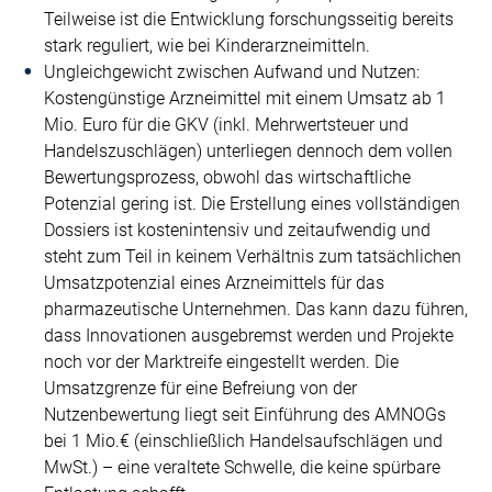
Teilweise ist die Entwicklung forschungsseitig bereits
stark reguliert, wie bei Kinderarzneimitteln.
Ungleichgewicht zwischen Aufwand und Nutzen:
Kostengünstige Arzneimittel mit einem Umsatz ab 1
Mio. Euro für die GKV (inkl. Mehrwertsteuer und
Handelszuschlägen) unterliegen dennoch dem vollen
Bewertungsprozess, obwohl das wirtschaftliche
Potenzial gering ist. Die Erstellung eines vollständigen
Dossiers ist kostenintensiv und zeitaufwendig und
steht zum Teil in keinem Verhältnis zum tatsächlichen
Umsatzpotenzial eines Arzneimittels für das
pharmazeutische Unternehmen. Das kann dazu führen,
dass Innovationen ausgebremst werden und Projekte
noch vor der Marktreife eingestellt werden. Die
Umsatzgrenze für eine Befreiung von der
Nutzenbewertung liegt seit Einführung des AMNOGs
bei 1 Mio.€ (einschließlich Handelsaufschlägen und
MwSt.) – eine veraltete Schwelle, die keine spürbare