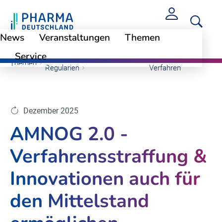
News
Veranstaltungen
Themen
Service
Arzneimittelpreise und
AMNOG-
Themen
Regularien
Verfahren
Dezember 2025
AMNOG 2.0 -
Verfahrensstraffung &
Innovationen auch für
den Mittelstand