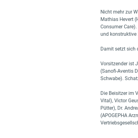
Nicht mehr zur W
Mathias Hevert (
Consumer Care). 
und konstruktive
Damit setzt sich
Vorsitzender ist 
(Sanofi-Aventis D
Schwabe). Schatz
Die Beisitzer im 
Vital), Victor G
Pütter), Dr. Andr
(APOGEPHA Arznei
Vertriebsgesellsc