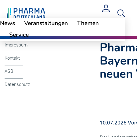
News
Veranstaltungen
Themen
Cookie-Einstellungen
Pharma-Deutschla
Service
Pharm
Impressum
Bayern
Kontakt
neuen 
AGB
Datenschutz
10.07.2025 Vor