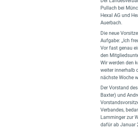
Der Landesverban
Pullach bei Münc
Hexal AG und Hea
Auerbach.
Die neue Vorsitze
Aufgabe: „Ich fre
Vor fast genau 
den Mitgliedsunt
Wir werden den ko
weiter innerhalb
nächste Woche we
Der Vorstand de
Baxter) und Andr
Vorstandsvorsitz
Verbandes, bedan
Lamminger zur Wa
dafür ab Januar 2