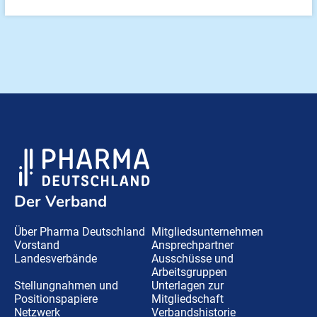
Der Verband
Über Pharma Deutschland
Mitgliedsunternehmen
Vorstand
Ansprechpartner
Landesverbände
Ausschüsse und
Arbeitsgruppen
Stellungnahmen und
Unterlagen zur
Positionspapiere
Mitgliedschaft
Netzwerk
Verbandshistorie