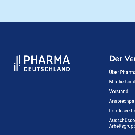
Der Ve
Über Pharm
Mitgliedsu
Vorstand
Ansprechpar
Landesverb
Ausschüsse
Arbeitsgrup