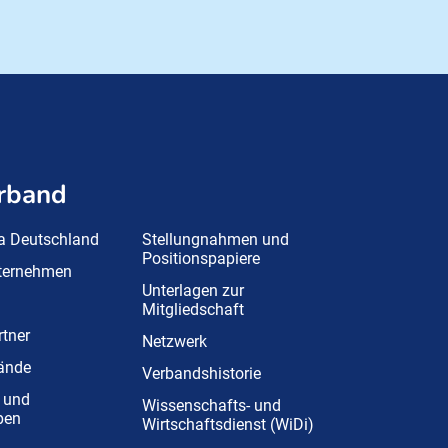
rband
a Deutschland
Stellungnahmen und
Positionspapiere
nternehmen
Unterlagen zur
Mitgliedschaft
tner
Netzwerk
ände
Verbandshistorie
 und
Wissenschafts- und
pen
Wirtschaftsdienst (WiDi)