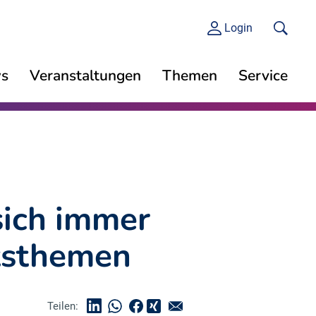
Login
s
Veranstaltungen
Themen
Service
sich immer
tsthemen
Teilen: