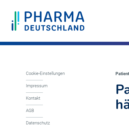
Cookie-Einstellungen
Patient
Pa
Impressum
hä
Kontakt
AGB
Datenschutz