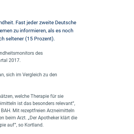
dheit. Fast jeder zweite Deutsche
hemen zu informieren, als es noch
ich seltener (15 Prozent).
undheitsmonitors des
rtal 2017.
an, sich im Vergleich zu den
ätzen, welche Therapie für sie
mitteln ist das besonders relevant“,
 BAH. Mit rezeptfreien Arzneimitteln
en beim Arzt. „Der Apotheker klärt die
ie auf“, so Kortland.