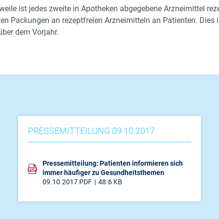
rweile ist jedes zweite in Apotheken abgegebene Arzneimittel rez
nen Packungen an rezeptfreien Arzneimitteln an Patienten. Dies i
ber dem Vorjahr.
PRESSEMITTEILUNG 09.10.2017
Pressemitteilung: Patienten informieren sich
immer häufiger zu Gesundheitsthemen
09.10.2017
PDF
48.6 KB