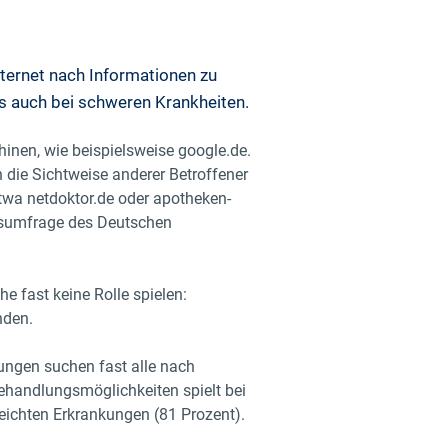
nternet nach Informationen zu
ls auch bei schweren Krankheiten.
inen, wie beispielsweise google.de.
 die Sichtweise anderer Betroffener
twa netdoktor.de oder apotheken-
gsumfrage des Deutschen
he fast keine Rolle spielen:
nden.
ungen suchen fast alle nach
ehandlungsmöglichkeiten spielt bei
leichten Erkrankungen (81 Prozent).