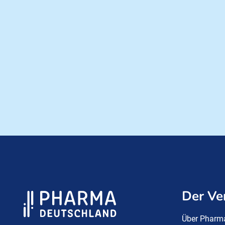
Der Ve
Über Pharm