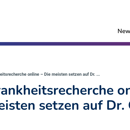
New
itsrecherche online – Die meisten setzen auf Dr. ...
ankheitsrecherche on
isten setzen auf Dr.