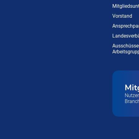
Mitgliedsu
Vorstand
Ansprechpar
Landesverb
Ausschüsse
Arbeitsgrup
Mit
Nutzen
Branc