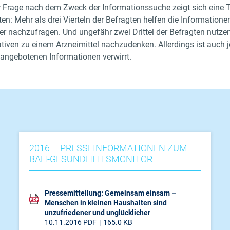
r Frage nach dem Zweck der Informationssuche zeigt sich eine 
ten: Mehr als drei Vierteln der Befragten helfen die Information
ter nachzufragen. Und ungefähr zwei Drittel der Befragten nutze
ativen zu einem Arzneimittel nachzudenken. Allerdings ist auch je
 angebotenen Informationen verwirrt.
2016 – PRESSEINFORMATIONEN ZUM
BAH-GESUNDHEITSMONITOR
Pressemitteilung: Gemeinsam einsam –
Menschen in kleinen Haushalten sind
unzufriedener und unglücklicher
10.11.2016
PDF
165.0 KB