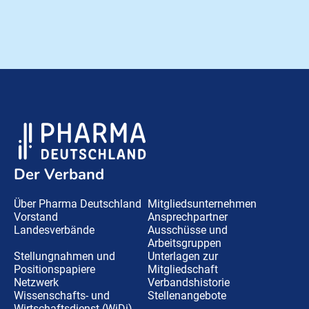
Der Verband
Über Pharma Deutschland
Mitgliedsunternehmen
Vorstand
Ansprechpartner
Landesverbände
Ausschüsse und
Arbeitsgruppen
Stellungnahmen und
Unterlagen zur
Positionspapiere
Mitgliedschaft
Netzwerk
Verbandshistorie
Wissenschafts- und
Stellenangebote
Wirtschaftsdienst (WiDi)