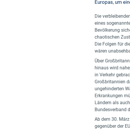
Europas, um ein
Die verbleibende
eines sogenannte
Bevölkerung sich
chaotischen Zustä
Die Folgen für di
wären unabsehb
Über Großbritann
hinaus wird nahe
in Verkehr gebra
Großbritannien d
ungehinderten Wa
Erkrankungen müs
Ländern als auch
Bundesverband der
Ab dem 30. März 
gegenüber der EU