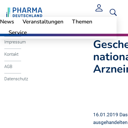
News
Veranstaltungen
Themen
Cookie-Einstellungen
Gescheiterte Brex
Service
Gesche
Impressum
nation
Kontakt
Arznei
AGB
Datenschutz
16.01.2019 Das 
ausgehandelten 