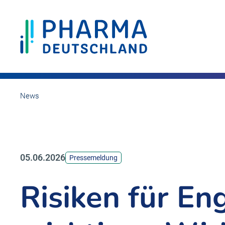
News
05.06.2026
Pressemeldung
Risiken für En