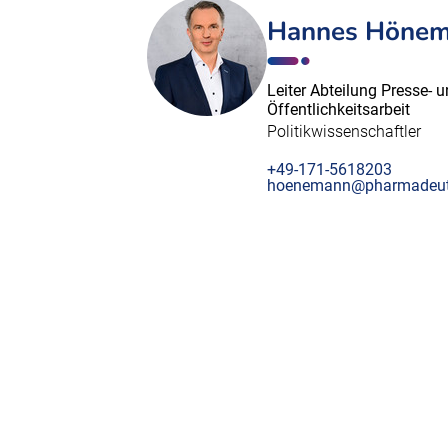
Hannes Höne
Leiter Abteilung Presse- 
Öffentlichkeitsarbeit
Politikwissenschaftler
+49-171-5618203
hoenemann@pharmadeut