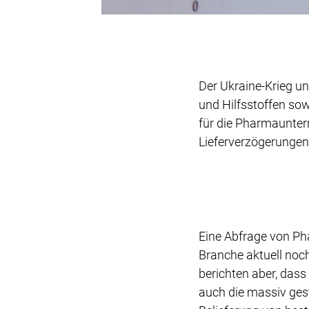
Der Ukraine-Krieg un
und Hilfsstoffen so
für die Pharmaunter
Lieferverzögerungen
Eine Abfrage von Ph
Branche aktuell noc
berichten aber, dass
auch die massiv gest