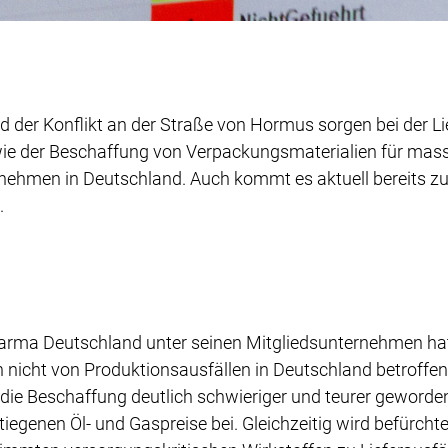
d der Konflikt an der Straße von Hormus sorgen bei der L
wie der Beschaffung von Verpackungsmaterialien für mass
nehmen in Deutschland. Auch kommt es aktuell bereits z
.
arma Deutschland unter seinen Mitgliedsunternehmen hat
h nicht von Produktionsausfällen in Deutschland betroffe
 die Beschaffung deutlich schwieriger und teurer geworden
iegenen Öl- und Gaspreise bei. Gleichzeitig wird befürchtet