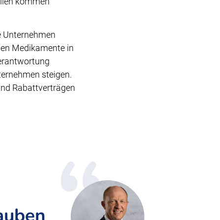
fällen kommen
le Unternehmen
igen Medikamente in
Verantwortung
nternehmen steigen.
und Rabattverträgen
rauben