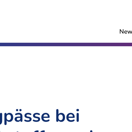
New
gpässe bei