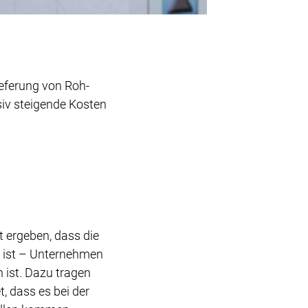
ieferung von Roh-
iv steigende Kosten
u
 ergeben, dass die
n ist – Unternehmen
 ist. Dazu tragen
, dass es bei der