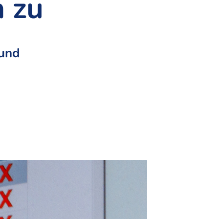
 zu
 und