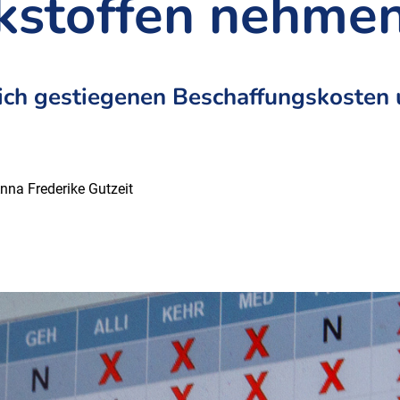
kstoffen nehmen
ich gestiegenen Beschaffungskosten
nna Frederike Gutzeit