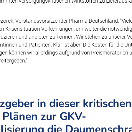
timmten versorgungskritischen Wirkstoffen zu Lieferaus
zorek, Vorstandsvorsitzender Pharma Deutschland: "Vie
llen Krisensituation Vorkehrungen, um weiter die notwend
uzieren und anbieten zu können. Wir stehen zu unserer 
tinnen und Patienten. Klar ist aber: Die Kosten für die U
gen können wir allerdings aufgrund von Preismoratorien 
eitergeben.“
geber in dieser kritischen
n Plänen zur GKV-
ilisierung die Daumensch