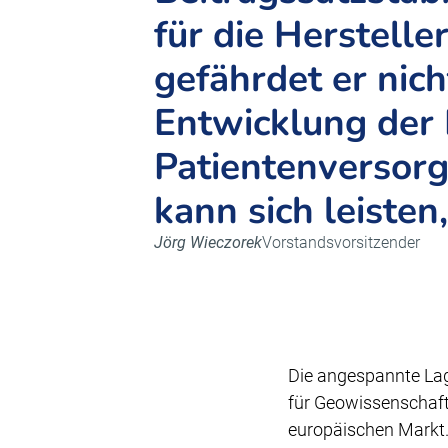
für die Herstelle
gefährdet er nich
Entwicklung der 
Patientenversor
kann sich leisten
Jörg Wieczorek
Vorstandsvorsitzender
Die angespannte Lage
für Geowissenschaft
europäischen Markt.