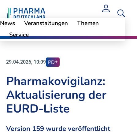
News
Veranstaltungen
Themen
Service
News
29.04.2026, 10:09
PD
Pharmakovigilanz:
Aktualisierung der
EURD-Liste
Version 159 wurde veröffentlicht