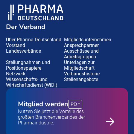
Der Verband
Über Pharma Deutschland
Mitgliedsunternehmen
Vorstand
Ansprechpartner
Landesverbände
Ausschüsse und
Arbeitsgruppen
Stellungnahmen und
Unterlagen zur
Positionspapiere
Mitgliedschaft
Netzwerk
Verbandshistorie
Wissenschafts- und
Stellenangebote
Wirtschaftsdienst (WiDi)
Mitglied werden
PD
Nutzen Sie jetzt die Vorteile des
größten Branchenverbandes der
Pharmaindustrie.