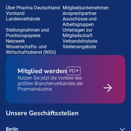
Über Pharma Deutschland
Mitgliedsunternehmen
Vorstand
Ansprechpartner
Landesverbände
Ausschüsse und
Arbeitsgruppen
Stellungnahmen und
Unterlagen zur
Positionspapiere
Mitgliedschaft
Netzwerk
Verbandshistorie
Wissenschafts- und
Stellenangebote
Wirtschaftsdienst (WiDi)
Mitglied werden
PD
Nutzen Sie jetzt die Vorteile des
größten Branchenverbandes der
Pharmaindustrie.
Unsere Geschäftsstellen
Berlin