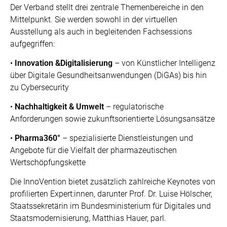
Der Verband stellt drei zentrale Themenbereiche in den
Mittelpunkt. Sie werden sowohl in der virtuellen
Ausstellung als auch in begleitenden Fachsessions
aufgegriffen:
•
Innovation &Digitalisierung
– von Künstlicher Intelligenz
über Digitale Gesundheitsanwendungen (DiGAs) bis hin
zu Cybersecurity
•
Nachhaltigkeit & Umwelt
– regulatorische
Anforderungen sowie zukunftsorientierte Lösungsansätze
•
Pharma360°
– spezialisierte Dienstleistungen und
Angebote für die Vielfalt der pharmazeutischen
Wertschöpfungskette
Die InnoVention bietet zusätzlich zahlreiche Keynotes von
profilierten Expert:innen, darunter Prof. Dr. Luise Hölscher,
Staatssekretärin im Bundesministerium für Digitales und
Staatsmodernisierung, Matthias Hauer, parl.