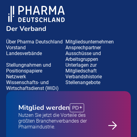
Der Verband
Über Pharma Deutschland
Mitgliedsunternehmen
Vorstand
Ansprechpartner
Landesverbände
Ausschüsse und
Arbeitsgruppen
Stellungnahmen und
Unterlagen zur
Positionspapiere
Mitgliedschaft
Netzwerk
Verbandshistorie
Wissenschafts- und
Stellenangebote
Wirtschaftsdienst (WiDi)
Mitglied werden
PD
Nutzen Sie jetzt die Vorteile des
größten Branchenverbandes der
Pharmaindustrie.