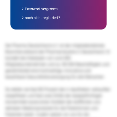
Passwort vergessen
noch nicht registriert?