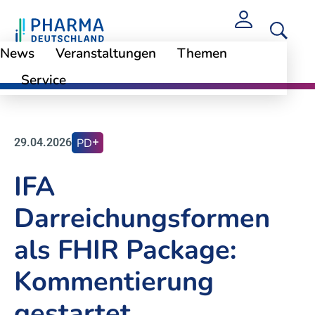
News
Veranstaltungen
Themen
Service
News
29.04.2026
PD
IFA
Darreichungsformen
als FHIR Package:
Kommentierung
gestartet