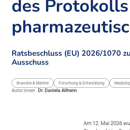
des Protokoll
pharmazeutisc
Ratsbeschluss (EU) 2026/1070 
Ausschuss
Branche & Märkte
Forschung & Entwicklung
Medizin
Autor:innen
Dr. Daniela Allhenn
Am 12. Mai 2026 wu