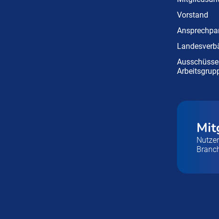
Vorstand
Ansprechpar
Landesverb
Ausschüsse
Arbeitsgrup
Mit
Nutzen
Branc