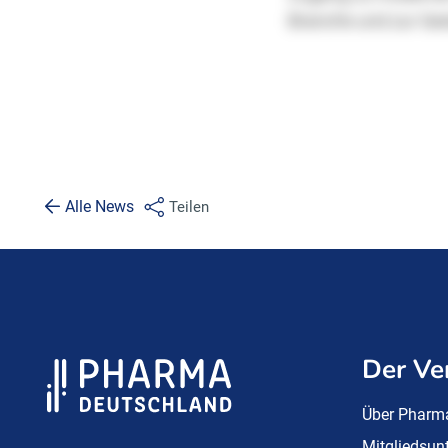
Alle News
Teilen
Der Ve
Über Pharm
Mitgliedsu