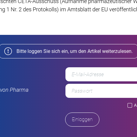
schten CETA-Ausschuss (Aufnahme pharmazeutischer Wir
g 1 Nr. 2 des Protokolls) im Amtsblatt der EU veröffentlic
Bitte loggen Sie sich ein, um den Artikel weiterzulesen.
r von Pharma
A