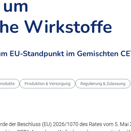
s um
he Wirkstoffe
zum EU-Standpunkt im Gemischten C
produkte
Produktion & Versorgung
Regulierung & Zulassung
rde der Beschluss (EU) 2026/1070 des Rates vom 5. Mai