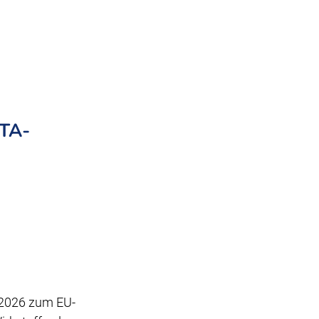
ETA-
 2026 zum EU-