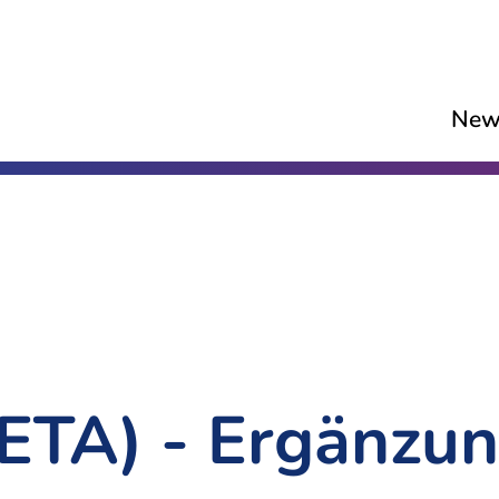
New
ETA) - Ergänzu