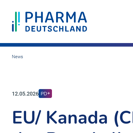
News
12.05.2026
PD
EU/ Kanada (C