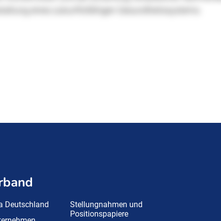
rband
a Deutschland
Stellungnahmen und
Positionspapiere
nternehmen