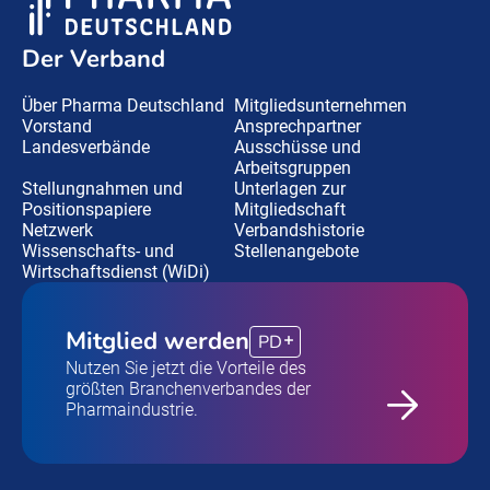
Der Verband
Über Pharma Deutschland
Mitgliedsunternehmen
Vorstand
Ansprechpartner
Landesverbände
Ausschüsse und
Arbeitsgruppen
Stellungnahmen und
Unterlagen zur
Positionspapiere
Mitgliedschaft
Netzwerk
Verbandshistorie
Wissenschafts- und
Stellenangebote
Wirtschaftsdienst (WiDi)
Mitglied werden
PD
Nutzen Sie jetzt die Vorteile des
größten Branchenverbandes der
Pharmaindustrie.