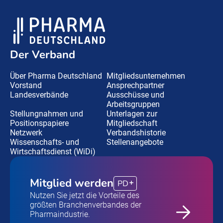
Der Verband
Über Pharma Deutschland
Mitgliedsunternehmen
Vorstand
Ansprechpartner
Landesverbände
Ausschüsse und
Arbeitsgruppen
Stellungnahmen und
Unterlagen zur
Positionspapiere
Mitgliedschaft
Netzwerk
Verbandshistorie
Wissenschafts- und
Stellenangebote
Wirtschaftsdienst (WiDi)
Mitglied werden
PD
Nutzen Sie jetzt die Vorteile des
größten Branchenverbandes der
Pharmaindustrie.