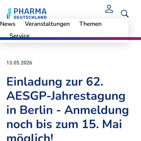
News
Veranstaltungen
Themen
Service
News
13.05.2026
Einladung zur 62.
AESGP-Jahrestagung
in Berlin - Anmeldung
noch bis zum 15. Mai
möglich!