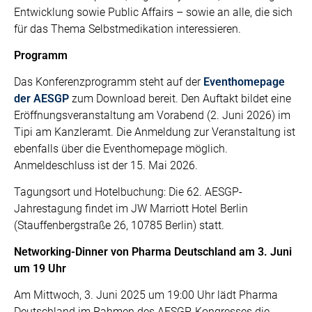
Entwicklung sowie Public Affairs – sowie an alle, die sich
für das Thema Selbstmedikation interessieren.
Programm
Das Konferenzprogramm steht auf der
Eventhomepage
der AESGP
zum Download bereit. Den Auftakt bildet eine
Eröffnungsveranstaltung am Vorabend (2. Juni 2026) im
Tipi am Kanzleramt. Die Anmeldung zur Veranstaltung ist
ebenfalls über die Eventhomepage möglich.
Anmeldeschluss ist der 15. Mai 2026.
Tagungsort und Hotelbuchung: Die 62. AESGP-
Jahrestagung findet im JW Marriott Hotel Berlin
(Stauffenbergstraße 26, 10785 Berlin) statt.
Networking-Dinner von Pharma Deutschland am 3. Juni
um 19 Uhr
Am Mittwoch, 3. Juni 2025 um 19:00 Uhr lädt Pharma
Deutschland im Rahmen des AESGP-Kongresses die