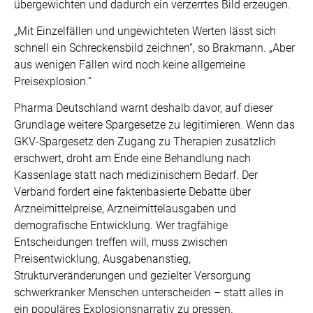
übergewichten und dadurch ein verzerrtes Bild erzeugen.
„Mit Einzelfällen und ungewichteten Werten lässt sich
schnell ein Schreckensbild zeichnen“, so Brakmann. „Aber
aus wenigen Fällen wird noch keine allgemeine
Preisexplosion.“
Pharma Deutschland warnt deshalb davor, auf dieser
Grundlage weitere Spargesetze zu legitimieren. Wenn das
GKV-Spargesetz den Zugang zu Therapien zusätzlich
erschwert, droht am Ende eine Behandlung nach
Kassenlage statt nach medizinischem Bedarf. Der
Verband fordert eine faktenbasierte Debatte über
Arzneimittelpreise, Arzneimittelausgaben und
demografische Entwicklung. Wer tragfähige
Entscheidungen treffen will, muss zwischen
Preisentwicklung, Ausgabenanstieg,
Strukturveränderungen und gezielter Versorgung
schwerkranker Menschen unterscheiden – statt alles in
ein populäres Explosionsnarrativ zu pressen.