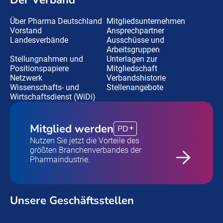
Der Verband
Über Pharma Deutschland
Mitgliedsunternehmen
Vorstand
Ansprechpartner
Landesverbände
Ausschüsse und
Arbeitsgruppen
Stellungnahmen und
Unterlagen zur
Positionspapiere
Mitgliedschaft
Netzwerk
Verbandshistorie
Wissenschafts- und
Stellenangebote
Wirtschaftsdienst (WiDi)
Mitglied werden
PD
Nutzen Sie jetzt die Vorteile des
größten Branchenverbandes der
Pharmaindustrie.
Unsere Geschäftsstellen