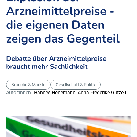
Arzneimittelpreise -
die eigenen Daten
zeigen das Gegenteil
Debatte über Arzneimittelpreise
braucht mehr Sachlichkeit
Branche & Märkte
Gesellschaft & Politik
Autor:innen
Hannes Hönemann,
Anna Frederike Gutzeit