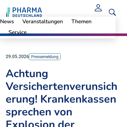
News
Veranstaltungen
Themen
Service
News
29.05.2026
Pressemeldung
Achtung
Versichertenverunsich
erung! Krankenkassen
sprechen von
Explosion der