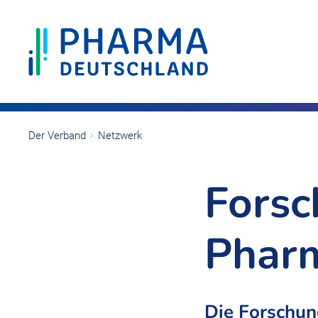
Der Verband
Netzwerk
Forsc
Phar
Die Forschun