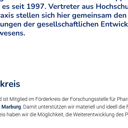
es seit 1997. Vertreter aus Hochschul
axis stellen sich hier gemeinsam den
ungen der gesellschaftlichen Entwic
wesens.
kreis
ist Mitglied im Förderkreis der Forschungsstelle für Pha
t Marburg
. Damit unterstützen wir materiell und ideell die
eis haben wir die Möglichkeit, die Weiterentwicklung des