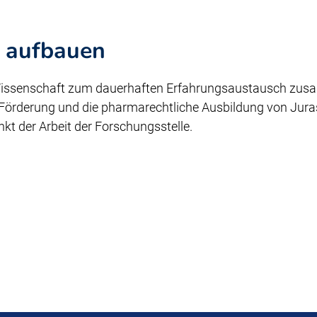
 aufbauen
d Wissenschaft zum dauerhaften Erfahrungsaustausch zu
 Förderung und die pharmarechtliche Ausbildung von Jur
nkt der Arbeit der Forschungsstelle.