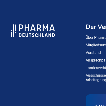
Der Ve
Über Pharm
Mitgliedsu
Vorstand
Ansprechpar
Landesverb
Ausschüsse
Arbeitsgrup