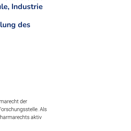
e, Industrie
klung des
rmarecht der
 Forschungsstelle. Als
 Pharmarechts aktiv