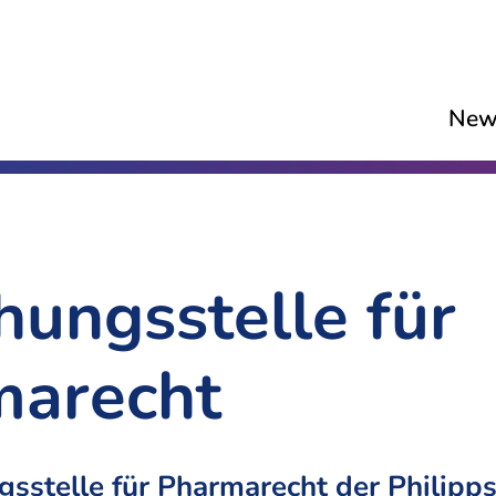
New
hungsstelle für
marecht
gsstelle für Pharmarecht der Philipps