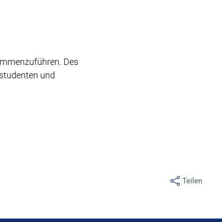
sammenzuführen. Des
astudenten und
Teilen