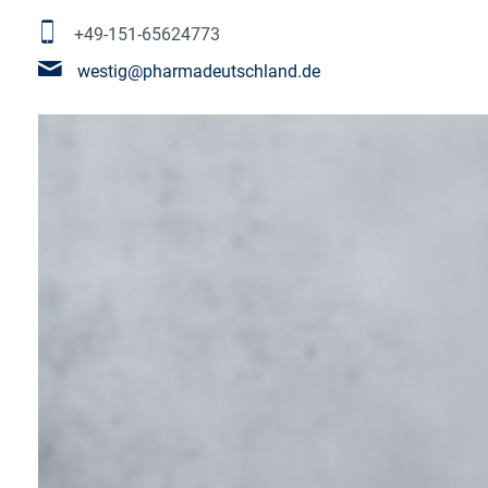
+49-151-65624773
westig@pharmadeutschland.de