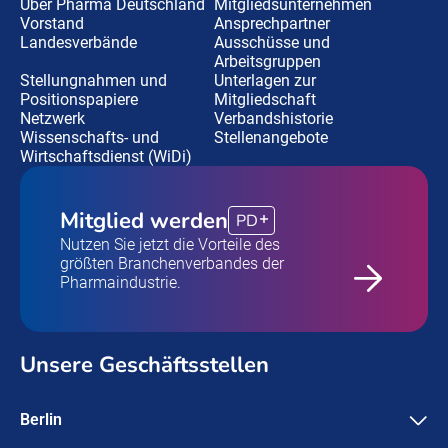
Über Pharma Deutschland
Mitgliedsunternehmen
Vorstand
Ansprechpartner
Landesverbände
Ausschüsse und
Arbeitsgruppen
Stellungnahmen und
Unterlagen zur
Positionspapiere
Mitgliedschaft
Netzwerk
Verbandshistorie
Wissenschafts- und
Stellenangebote
Wirtschaftsdienst (WiDi)
Mitglied werden
PD
Nutzen Sie jetzt die Vorteile des
größten Branchenverbandes der
Pharmaindustrie.
Unsere Geschäftsstellen
Berlin
Pharma Deutschland e.V.