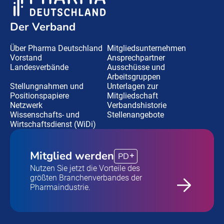
Der Verband
Über Pharma Deutschland
Mitgliedsunternehmen
Vorstand
Ansprechpartner
Landesverbände
Ausschüsse und
Arbeitsgruppen
Stellungnahmen und
Unterlagen zur
Positionspapiere
Mitgliedschaft
Netzwerk
Verbandshistorie
Wissenschafts- und
Stellenangebote
Wirtschaftsdienst (WiDi)
Mitglied werden
PD
Nutzen Sie jetzt die Vorteile des
größten Branchenverbandes der
Pharmaindustrie.