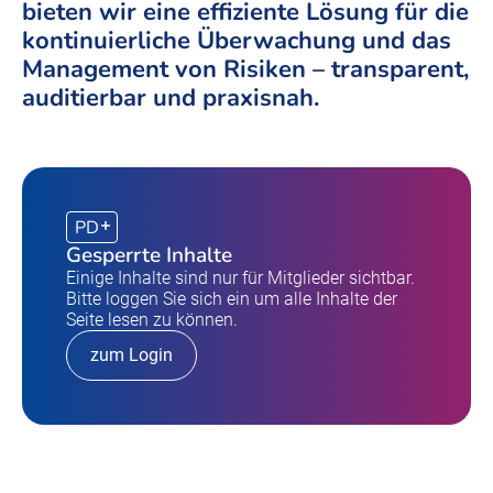
bieten wir eine effiziente Lösung für die
kontinuierliche Überwachung und das
Management von Risiken – transparent,
auditierbar und praxisnah.
PD
Gesperrte Inhalte
Einige Inhalte sind nur für Mitglieder sichtbar.
Bitte loggen Sie sich ein um alle Inhalte der
Seite lesen zu können.
zum Login