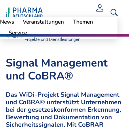
News
Veranstaltungen
Themen
Service
Wissenschafts- und Wirtschaftsdienst (WiDi):
Service
Projekte und Dienstleistungen
Signal Management
und CoBRA®
Das WiDi-Projekt Signal Management
und CoBRA® unterstützt Unternehmen
bei der gesetzeskonformen Erkennung,
Bewertung und Dokumentation von
Sicherheitssignalen. Mit CoBRAR