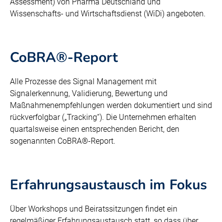
Assessment) von Pharma Deutschland und
Wissenschafts- und Wirtschaftsdienst (WiDi) angeboten.
CoBRA®-Report
Alle Prozesse des Signal Management mit
Signalerkennung, Validierung, Bewertung und
Maßnahmenempfehlungen werden dokumentiert und sind
rückverfolgbar („Tracking“). Die Unternehmen erhalten
quartalsweise einen entsprechenden Bericht, den
sogenannten CoBRA®-Report.
Erfahrungsaustausch im Fokus
Über Workshops und Beiratssitzungen findet ein
regelmäßiger Erfahrungsaustausch statt, so dass über