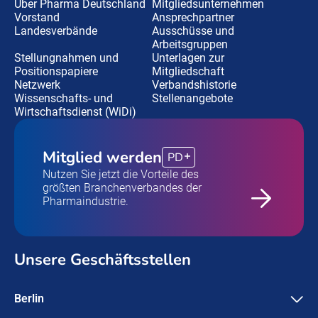
Über Pharma Deutschland
Mitgliedsunternehmen
Vorstand
Ansprechpartner
Landesverbände
Ausschüsse und
Arbeitsgruppen
Stellungnahmen und
Unterlagen zur
Positionspapiere
Mitgliedschaft
Netzwerk
Verbandshistorie
Wissenschafts- und
Stellenangebote
Wirtschaftsdienst (WiDi)
Mitglied werden
PD
Nutzen Sie jetzt die Vorteile des
größten Branchenverbandes der
Pharmaindustrie.
Unsere Geschäftsstellen
Berlin
Pharma Deutschland e.V.