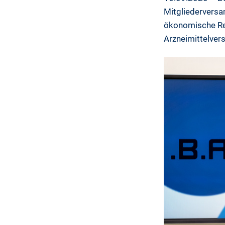
Mitgliederversa
ökonomische Res
Arzneimittelver