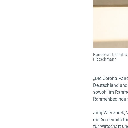
Bundeswirtschaftsmi
Pietschmann
„Die Corona-Pande
Deutschland und E
sowohl im Rahmen
Rahmenbedingunge
Jörg Wieczorek, 
die Arzneimittel
für Wirtschaft un