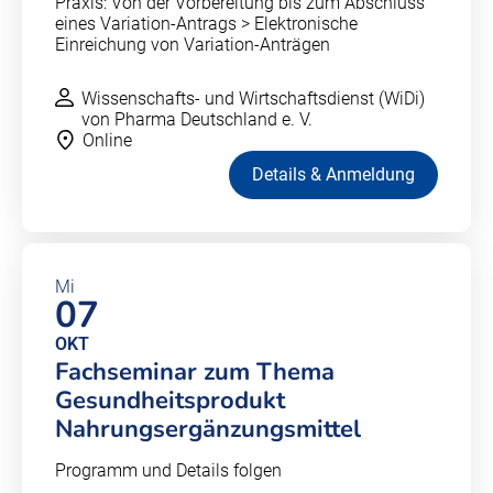
Praxis: Von der Vorbereitung bis zum Abschluss
eines Variation-Antrags > Elektronische
Einreichung von Variation-Anträgen
Wissenschafts- und Wirtschaftsdienst (WiDi)
von Pharma Deutschland e. V.
Online
Details & Anmeldung
Mi
07
OKT
Fachseminar zum Thema
Gesundheitsprodukt
Nahrungsergänzungsmittel
Programm und Details folgen