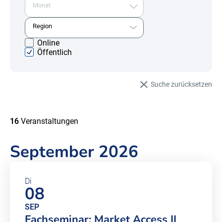
Monat
Monat
Region
Region
Online
Öffentlich
Suche zurücksetzen
16
Veranstaltungen
September 2026
Di
08
SEP
Fachseminar: Market Access II