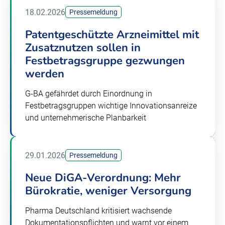
18.02.2026
Pressemeldung
Patentgeschützte Arzneimittel mit
Zusatznutzen sollen in
Festbetragsgruppe gezwungen
werden
G-BA gefährdet durch Einordnung in
Festbetragsgruppen wichtige Innovationsanreize
und unternehmerische Planbarkeit
29.01.2026
Pressemeldung
Neue DiGA-Verordnung: Mehr
Bürokratie, weniger Versorgung
Pharma Deutschland kritisiert wachsende
Dokumentationspflichten und warnt vor einem