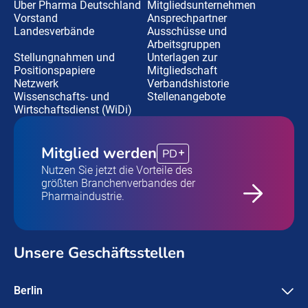
Über Pharma Deutschland
Mitgliedsunternehmen
Vorstand
Ansprechpartner
Landesverbände
Ausschüsse und
Arbeitsgruppen
Stellungnahmen und
Unterlagen zur
Positionspapiere
Mitgliedschaft
Netzwerk
Verbandshistorie
Wissenschafts- und
Stellenangebote
Wirtschaftsdienst (WiDi)
Mitglied werden
PD
Nutzen Sie jetzt die Vorteile des
größten Branchenverbandes der
Pharmaindustrie.
Unsere Geschäftsstellen
Berlin
Pharma Deutschland e.V.