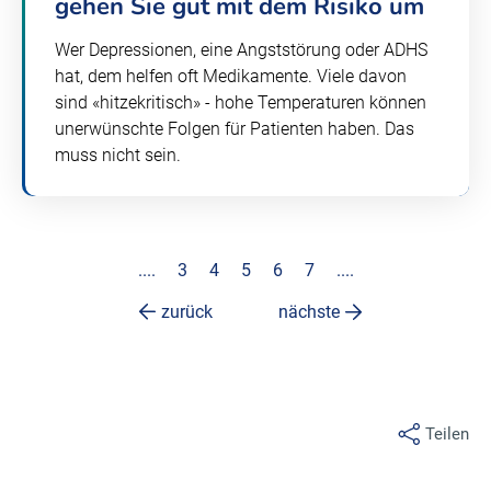
gehen Sie gut mit dem Risiko um
Wer Depressionen, eine Angststörung oder ADHS
hat, dem helfen oft Medikamente. Viele davon
sind «hitzekritisch» - hohe Temperaturen können
unerwünschte Folgen für Patienten haben. Das
muss nicht sein.
....
3
4
5
6
7
....
zurück
nächste
Teilen