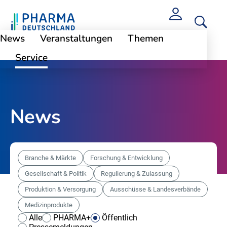
News
Veranstaltungen
Themen
Service
News
Branche & Märkte
Forschung & Entwicklung
Gesellschaft & Politik
Regulierung & Zulassung
Produktion & Versorgung
Ausschüsse & Landesverbände
Medizinprodukte
Alle
PHARMA+
Öffentlich