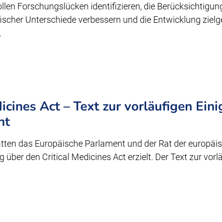
ollen Forschungslücken identifizieren, die Berücksichtigun
ischer Unterschiede verbessern und die Entwicklung zielge
.
dicines Act – Text zur vorläufigen Ein
ht
tten das Europäische Parlament und der Rat der europäi
g über den Critical Medicines Act erzielt. Der Text zur vor