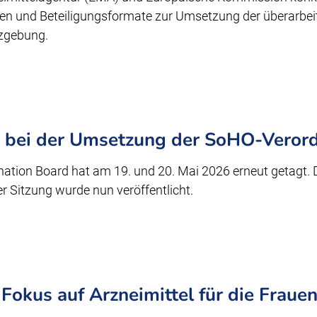
äten und Beteiligungsformate zur Umsetzung der überarbei
tzgebung.
te bei der Umsetzung der SoHO-Veror
tion Board hat am 19. und 20. Mai 2026 erneut getagt. 
r Sitzung wurde nun veröffentlicht.
Fokus auf Arzneimittel für die Fraue