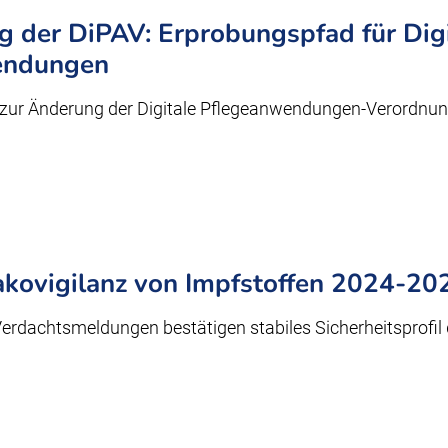
g der DiPAV: Erprobungspfad für Dig
endungen
zur Änderung der Digitale Pflegeanwendungen-Verordnung 
akovigilanz von Impfstoffen 2024-20
erdachtsmeldungen bestätigen stabiles Sicherheitsprofil 