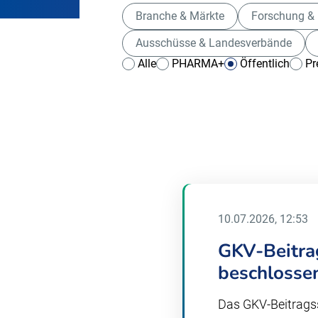
Branche & Märkte
Forschung & 
Ausschüsse & Landesverbände
Alle
PHARMA+
Öffentlich
Pr
10.07.2026, 12:53
GKV-Beitra
beschlosse
Das GKV-Beitragss