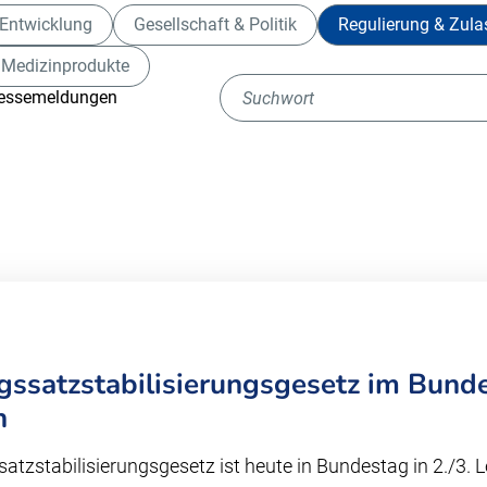
Entwicklung
Gesellschaft & Politik
Regulierung & Zul
Medizinprodukte
essemeldungen
gssatzstabilisierungsgesetz im Bund
n
atzstabilisierungsgesetz ist heute in Bundestag in 2./3. 