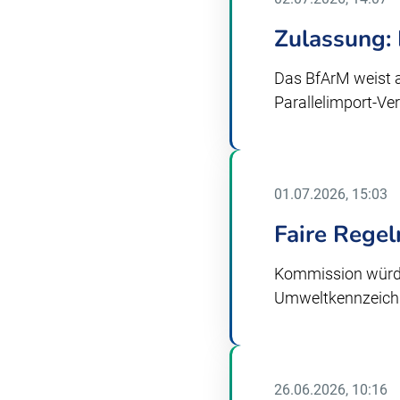
Zulassung: 
Das BfArM weist a
Parallelimport-Ver
01.07.2026, 15:03
Faire Rege
Kommission würdi
Umweltkennzeic
26.06.2026, 10:16