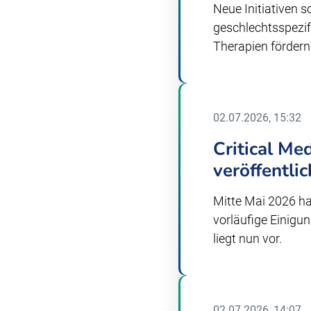
Neue Initiativen s
geschlechtsspezif
Therapien fördern
02.07.2026, 15:32
Critical Me
veröffentlic
Mitte Mai 2026 ha
vorläufige Einigun
liegt nun vor.
02.07.2026, 14:07