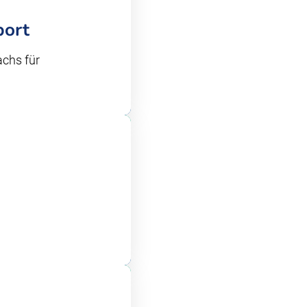
port
achs für