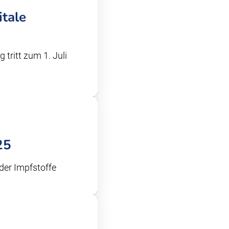
itale
tritt zum 1. Juli
25
der Impfstoffe