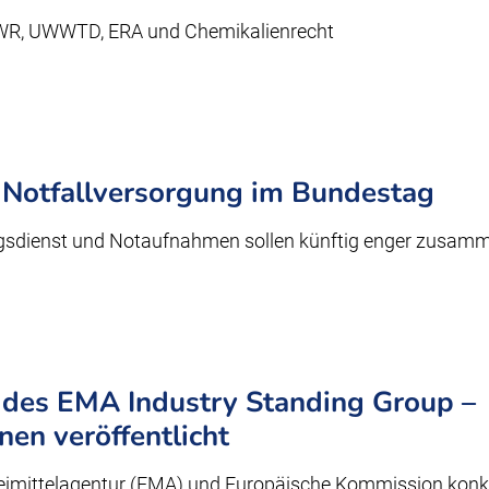
WR, UWWTD, ERA und Chemikalienrecht
 Notfallversorgung im Bundestag
ngsdienst und Notaufnahmen sollen künftig enger zusamm
g des EMA Industry Standing Group –
nen veröffentlicht
eimittelagentur (EMA) und Europäische Kommission konkr