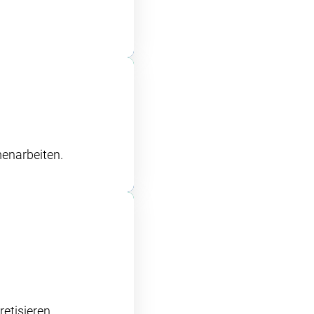
enarbeiten.
etisieren