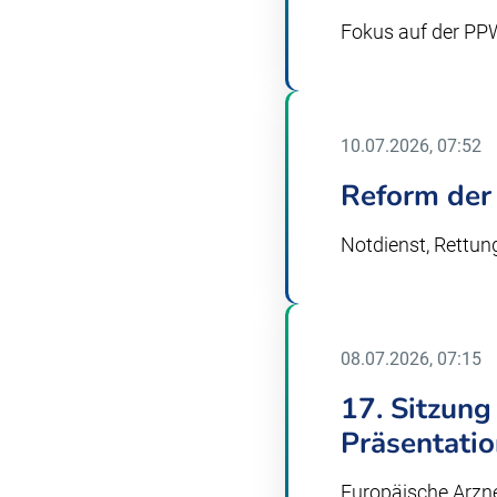
Fokus auf der PP
10.07.2026, 07:52
Reform der
Notdienst, Rettu
08.07.2026, 07:15
17. Sitzun
Präsentatio
Europäische Arzn