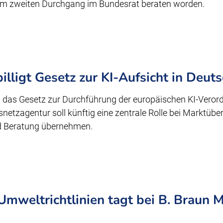
im zweiten Durchgang im Bundesrat beraten worden.
illigt Gesetz zur KI-Aufsicht in Deut
 das Gesetz zur Durchführung der europäischen KI-Veror
snetzagentur soll künftig eine zentrale Rolle bei Marktüb
d Beratung übernehmen.
mweltrichtlinien tagt bei B. Braun 