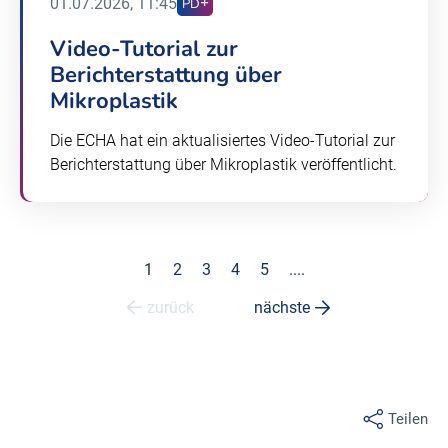
01.07.2026, 11:45
PD
Video-Tutorial zur
Berichterstattung über
Mikroplastik
Die ECHA hat ein aktualisiertes Video-Tutorial zur
Berichterstattung über Mikroplastik veröffentlicht.
1
2
3
4
5
....
zurück
nächste
Teilen