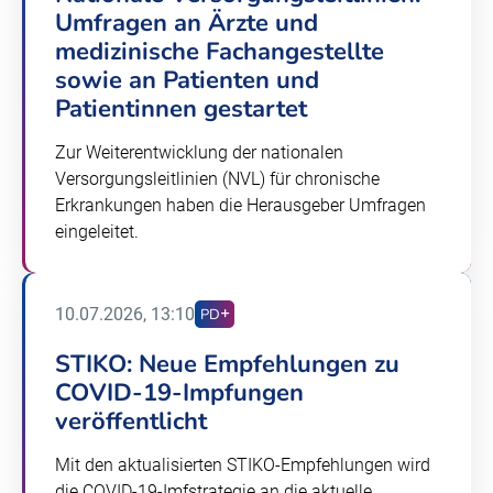
Umfragen an Ärzte und
medizinische Fachangestellte
sowie an Patienten und
Patientinnen gestartet
Zur Weiterentwicklung der nationalen
Versorgungsleitlinien (NVL) für chronische
Erkrankungen haben die Herausgeber Umfragen
eingeleitet.
10.07.2026, 13:10
PD
STIKO: Neue Empfehlungen zu
COVID-19-Impfungen
veröffentlicht
Mit den aktualisierten STIKO-Empfehlungen wird
die COVID-19-Imfstrategie an die aktuelle