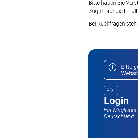
Bitte haben Sie Ver
Zugriff auf die Inh
Bei Rückfragen steh
Bitte 
Websit
PD
Login
Für Mitgliede
Deutschland