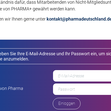
ständnis dafür, dass Mitarbeitenden von Nicht-Mitgliedsu
alte von PHARMA+ gewährt werden kann.
en wir Ihnen gerne unter
kontakt@pharmadeutschland.d
geben Sie Ihre E-Mail-Adresse und Ihr Passwort ein, um si
e anzumelden.
r von Pharma