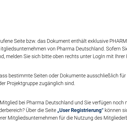
rufene Seite bzw. das Dokument enthält exklusive PHARMA
itgliedsunternehmen von Pharma Deutschland. Sofern Sie 
ind, melden Sie sich bitte oben rechts unter LogIn mit Ihre
dass bestimmte Seiten oder Dokumente ausschließlich für 
oder Projektgruppe zugänglich sind.
 Mitglied bei Pharma Deutschland und Sie verfügen noch n
erbereich? Über die Seite
„User Registrierung“
können sic
rer Mitgliedsunternehmen für die Nutzung des Mitgliederbe