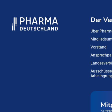
Der Ve
Über Pharm
Mitgliedsu
Vorstand
Ansprechpar
Landesverb
Ausschüsse
Arbeitsgrup
Mit
Nutzen