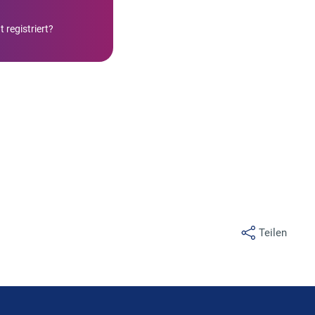
 registriert?
Teilen